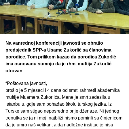
Na vanrednoj konferenciji javnosti se obratio
predsjednik SPP-a Usame Zukorlić sa članovima
porodice. Tom prilikom kazao da porodica Zukorlić
ima osnovanu sumnju da je rhm. muftija Zukorlić
otrovan.
“Poštovana javnosti,
prošlo je 5 mjeseci i 4 dana od smrti rahmetli akademika
muftije Muamera Zukorlića. Mene je smrt zadesila u
Istanbulu, gdje sam pohađao školu turskog jezika. Iz
Turske sam stigao neposredno prije dženaze. Ni jednog
trenutka se ja ni moji najbliži nismo pomirili sa činjenicom
da je umro naš velikan, a da nadležne institucije nisu