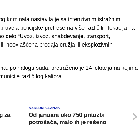
g kriminala nastavila je sa intenzivnim istražnim
rovela policijske pretrese na više različitih lokacija na
o delo “Uvoz, izvoz, snabdevanje, transport,
li neovlašćena prodaja oružja ili eksplozivnih
edena, po nalogu suda, pretraženo je 14 lokacija na kojima
unicije različitog kalibra.
NAREDNI ČLANAK
g za
Od januara oko 750 pritužbi
potrošača, malo ih je rešeno