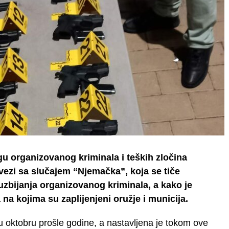
gu organizovanog kriminala i teških zločina
 vezi sa slučajem “Njemačka”, koja se tiče
zbijanja organizovanog kriminala, a kako je
na kojima su zaplijenjeni oružje i municija.
 oktobru prošle godine, a nastavljena je tokom ove