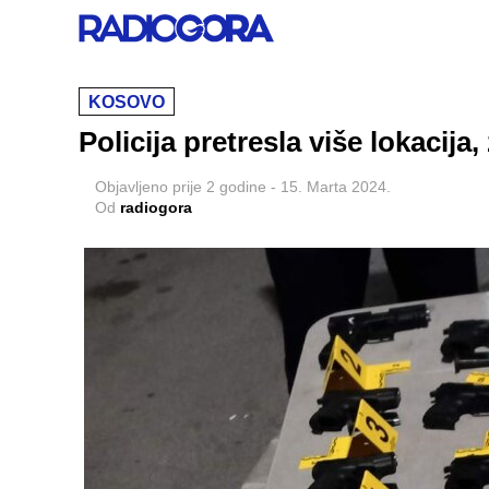
KOSOVO
Policija pretresla više lokacija,
Objavljeno
prije 2 godine
-
15. Marta 2024.
Od
radiogora