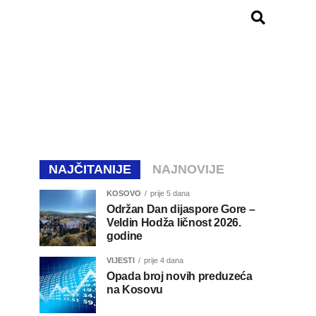
NAJČITANIJE
NAJNOVIJE
KOSOVO
prije 5 dana
Održan Dan dijaspore Gore –
Veldin Hodža ličnost 2026.
godine
VIJESTI
prije 4 dana
Opada broj novih preduzeća
na Kosovu