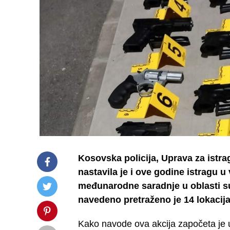
Kosovska policija, Uprava za istra
nastavila je i ove godine istragu u
međunarodne saradnje u oblasti su
navedeno pretraženo je 14 lokacija 
Kako navode ova akcija započeta je u