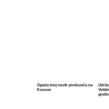
Opada broj novih preduzeća na
Održa
Kosovu
Veldin
godin