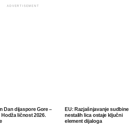
ADVERTISEMENT
n Dan dijaspore Gore –
EU: Razjašnjavanje sudbine
 Hodža ličnost 2026.
nestalih lica ostaje ključni
e
element dijaloga