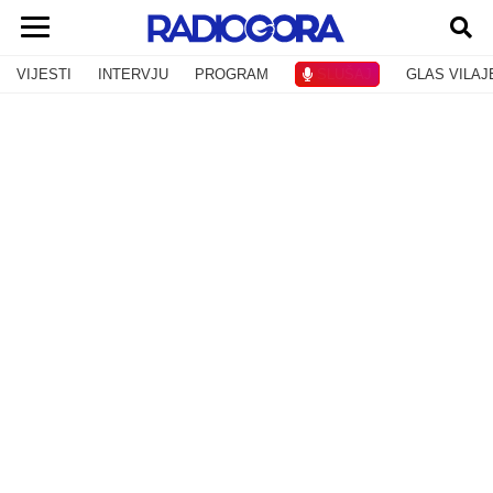
VIJESTI
INTERVJU
PROGRAM
SLUŠAJ
GLAS VILAJ