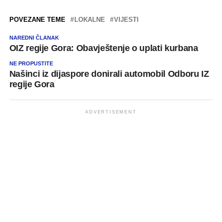
POVEZANE TEME
LOKALNE
VIJESTI
NAREDNI ČLANAK
OIZ regije Gora: Obavještenje o uplati kurbana
NE PROPUSTITE
Našinci iz dijaspore donirali automobil Odboru IZ
regije Gora
ADVERTISEMENT