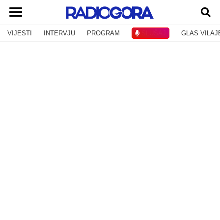
VIJESTI
INTERVJU
PROGRAM
SLUŠAJ
GLAS VILAJ