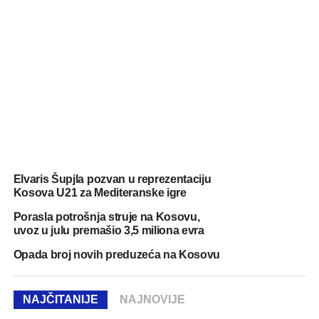
Elvaris Šupjla pozvan u reprezentaciju
Kosova U21 za Mediteranske igre
Porasla potrošnja struje na Kosovu,
uvoz u julu premašio 3,5 miliona evra
Opada broj novih preduzeća na Kosovu
NAJČITANIJE
NAJNOVIJE