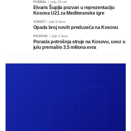
FUDBAL
prije 19 sati
Elvaris Šupjla pozvan u reprezentaciju
Kosova U21 za Mediteranske igre
VIJESTI
prije 6 dana
Opada broj novih preduzeća na Kosovu
KOSOVO
prije 2 dana
Porasla potrošnja struje na Kosovu, uvoz u
julu premašio 3,5 miliona evra