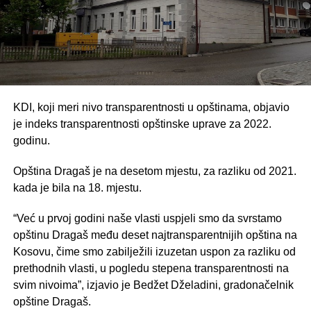
KDI, koji meri nivo transparentnosti u opštinama, objavio
je indeks transparentnosti opštinske uprave za 2022.
godinu.
Opština Dragaš je na desetom mjestu, za razliku od 2021.
kada je bila na 18. mjestu.
“Već u prvoj godini naše vlasti uspjeli smo da svrstamo
opštinu Dragaš među deset najtransparentnijih opština na
Kosovu, čime smo zabilježili izuzetan uspon za razliku od
prethodnih vlasti, u pogledu stepena transparentnosti na
svim nivoima”, izjavio je Bedžet Dželadini, gradonačelnik
opštine Dragaš.