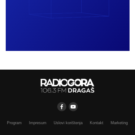
Program
Impresum
Uslovi korištenja
Kontakt
Marketing