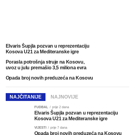
Elvaris Šupjla pozvan u reprezentaciju
Kosova U21 za Mediteranske igre
Porasla potrošnja struje na Kosovu,
uvoz u julu premašio 3,5 miliona evra
Opada broj novih preduzeća na Kosovu
NAJČITANIJE
NAJNOVIJE
FUDBAL
prije 2 dana
Elvaris Šupjla pozvan u reprezentaciju
Kosova U21 za Mediteranske igre
VIJESTI
prije 7 dana
Opada broj novih preduzeća na Kosovu