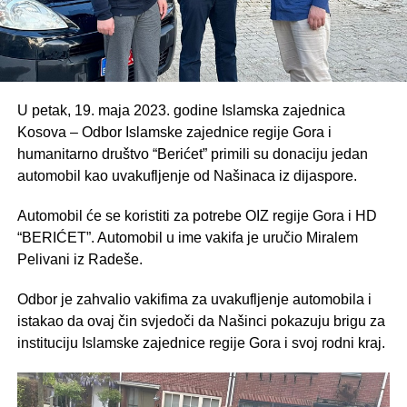
U petak, 19. maja 2023. godine Islamska zajednica
Kosova – Odbor Islamske zajednice regije Gora i
humanitarno društvo “Berićet” primili su donaciju jedan
automobil kao uvakufljenje od Našinaca iz dijaspore.
Automobil će se koristiti za potrebe OIZ regije Gora i HD
“BERIĆET”. Automobil u ime vakifa je uručio Miralem
Pelivani iz Radeše.
Odbor je zahvalio vakifima za uvakufljenje automobila i
istakao da ovaj čin svjedoči da Našinci pokazuju brigu za
instituciju Islamske zajednice regije Gora i svoj rodni kraj.