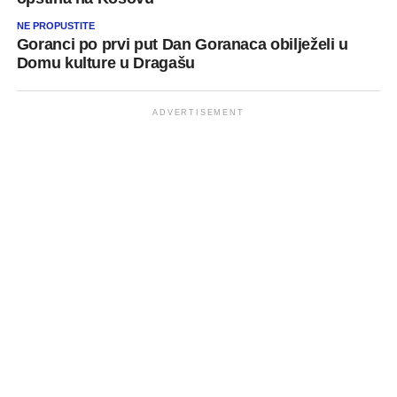
NE PROPUSTITE
Goranci po prvi put Dan Goranaca obilježeli u
Domu kulture u Dragašu
ADVERTISEMENT