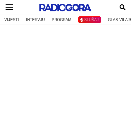
VIJESTI
INTERVJU
PROGRAM
SLUŠAJ
GLAS VILAJ