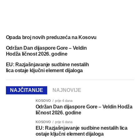
Opada broj novih preduzeća na Kosovu
Održan Dan dijaspore Gore – Veldin
Hodža ličnost 2026. godine
EU: Razjašnjavanje sudbine nestalih
lica ostaje ključni element dijaloga
NAJČITANIJE
NAJNOVIJE
KOSOVO
prije 4 dana
Održan Dan dijaspore Gore – Veldin Hodža
ličnost 2026. godine
KOSOVO
prije 6 dana
EU: Razjašnjavanje sudbine nestalih lica
ostaje ključni element dijaloga