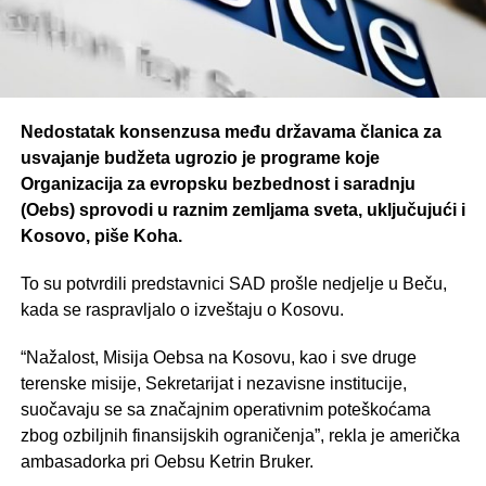
Nedostatak konsenzusa među državama članica za
usvajanje budžeta ugrozio je programe koje
Organizacija za evropsku bezbednost i saradnju
(Oebs) sprovodi u raznim zemljama sveta, uključujući i
Kosovo, piše Koha.
To su potvrdili predstavnici SAD prošle nedjelje u Beču,
kada se raspravljalo o izveštaju o Kosovu.
“Nažalost, Misija Oebsa na Kosovu, kao i sve druge
terenske misije, Sekretarijat i nezavisne institucije,
suočavaju se sa značajnim operativnim poteškoćama
zbog ozbiljnih finansijskih ograničenja”, rekla je američka
ambasadorka pri Oebsu Ketrin Bruker.