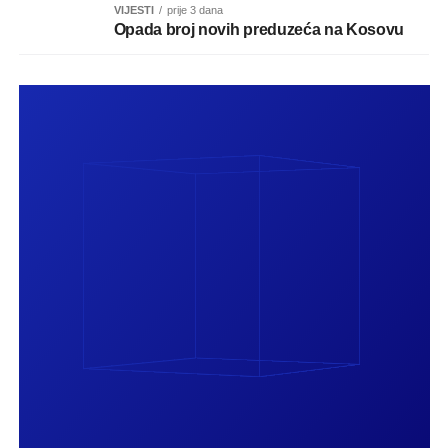
VIJESTI
prije 3 dana
Opada broj novih preduzeća na Kosovu