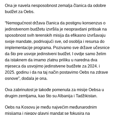
Ona je navela nesposobnost zemalja članica da odobre
budžet za Oebs.
“Nemogućnost država članica da postignu konsenzus o
jedinstvenom budžetu izvršila je neopravdani pritisak na
sposobnost svih terenskih misija da efikasno izvršavaju
svoje mandate, podrivajući sve, od osoblja i resursa do
implementacije programa. Pozivamo sve države učesnice
da što pre usvoje jedinstveni budžet. I ovdje samo želim
da istaknem da imamo zlatnu priliku u naredna dva
mjeseca da usvojimo jedinstvene budžete za 2024. i
2025. godinu i da na taj način postavimo Oebs na zdrave
osnove”, dodala je ona.
Ova zabrinutost je takođe pomenuta za misije Oebsa u
drugim zemljama, kao što su Albanija i Tadžikistan.
Oebs na Kosovu je među najvećim međunarodnim
misijama i njegov glavni mandat se fokusira na