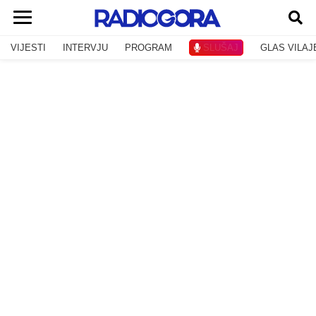
VIJESTI
INTERVJU
PROGRAM
SLUŠAJ
GLAS VILAJ