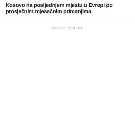
Kosovo na posljednjem mjestu u Evropi po
prosječnim mjesečnim primanjima
ADVERTISEMENT