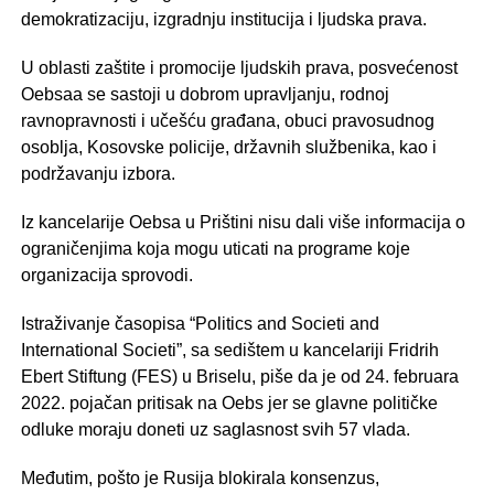
demokratizaciju, izgradnju institucija i ljudska prava.
U oblasti zaštite i promocije ljudskih prava, posvećenost
Oebsaa se sastoji u dobrom upravljanju, rodnoj
ravnopravnosti i učešću građana, obuci pravosudnog
osoblja, Kosovske policije, državnih službenika, kao i
podržavanju izbora.
Iz kancelarije Oebsa u Prištini nisu dali više informacija o
ograničenjima koja mogu uticati na programe koje
organizacija sprovodi.
Istraživanje časopisa “Politics and Societi and
International Societi”, sa sedištem u kancelariji Fridrih
Ebert Stiftung (FES) u Briselu, piše da je od 24. februara
2022. pojačan pritisak na Oebs jer se glavne političke
odluke moraju doneti uz saglasnost svih 57 vlada.
Međutim, pošto je Rusija blokirala konsenzus,