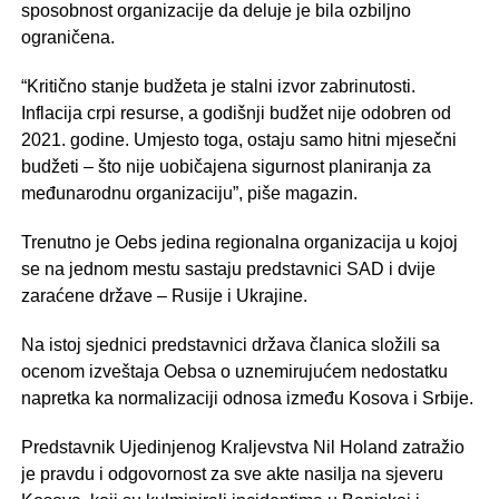
sposobnost organizacije da deluje je bila ozbiljno
ograničena.
“Kritično stanje budžeta je stalni izvor zabrinutosti.
Inflacija crpi resurse, a godišnji budžet nije odobren od
2021. godine. Umjesto toga, ostaju samo hitni mjesečni
budžeti – što nije uobičajena sigurnost planiranja za
međunarodnu organizaciju”, piše magazin.
Trenutno je Oebs jedina regionalna organizacija u kojoj
se na jednom mestu sastaju predstavnici SAD i dvije
zaraćene države – Rusije i Ukrajine.
Na istoj sjednici predstavnici država članica složili sa
ocenom izveštaja Oebsa o uznemirujućem nedostatku
napretka ka normalizaciji odnosa između Kosova i Srbije.
Predstavnik Ujedinjenog Kraljevstva Nil Holand zatražio
je pravdu i odgovornost za sve akte nasilja na sjeveru