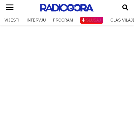
VIJESTI
INTERVJU
PROGRAM
SLUŠAJ
GLAS VILAJ