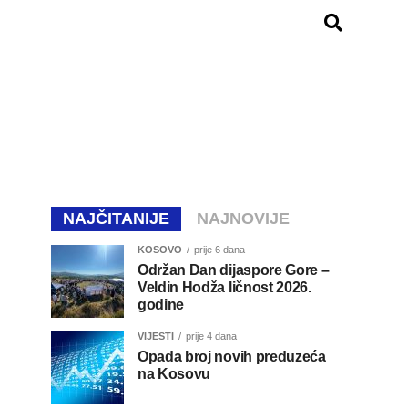
NAJČITANIJE
NAJNOVIJE
KOSOVO
prije 6 dana
Održan Dan dijaspore Gore –
Veldin Hodža ličnost 2026.
godine
VIJESTI
prije 4 dana
Opada broj novih preduzeća
na Kosovu