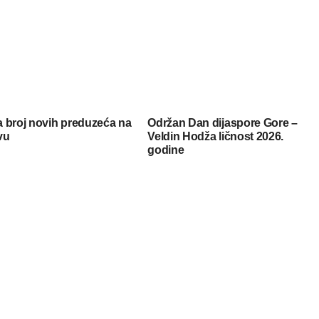
 broj novih preduzeća na
Održan Dan dijaspore Gore –
vu
Veldin Hodža ličnost 2026.
godine