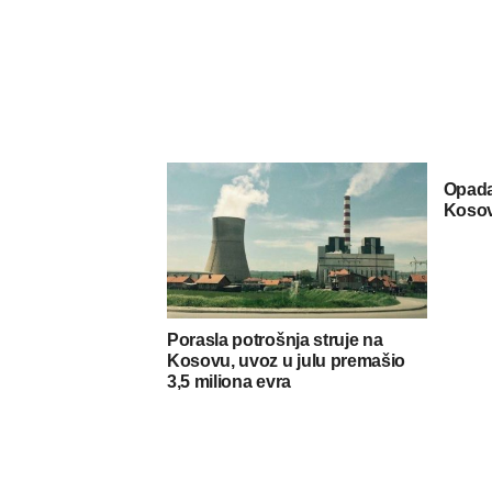
Opada
Koso
Porasla potrošnja struje na
Kosovu, uvoz u julu premašio
3,5 miliona evra