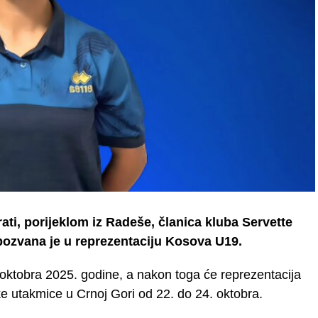
ati, porijeklom iz Radeše, članica kluba Servette
pozvana je u reprezentaciju Kosova U19.
 oktobra 2025. godine, a nakon toga će reprezentacija
ke utakmice u Crnoj Gori od 22. do 24. oktobra.