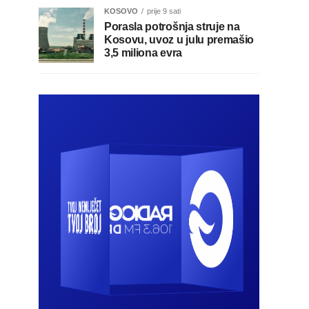
KOSOVO
prije 9 sati
Porasla potrošnja struje na
Kosovu, uvoz u julu premašio
3,5 miliona evra