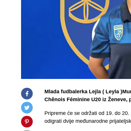
Mlada fudbalerka Lejla ( Leyla )Mur
Chênois Féminine U20 iz Ženeve, 
Pripreme će se održati od 19. do 20.
odigrati dvije međunarodne prijateljs