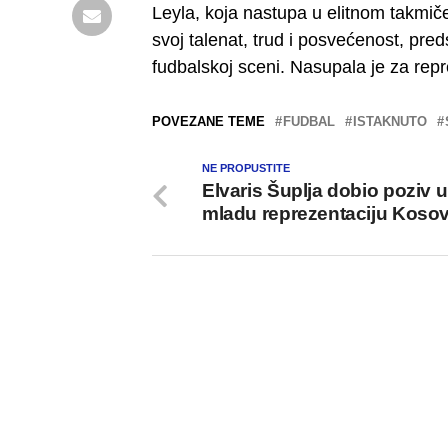
Leyla, koja nastupa u elitnom takmič
svoj talenat, trud i posvećenost, pr
fudbalskoj sceni. Nasupala je za re
POVEZANE TEME
FUDBAL
ISTAKNUTO
NE PROPUSTITE
Elvaris Šuplja dobio poziv u
mladu reprezentaciju Koso