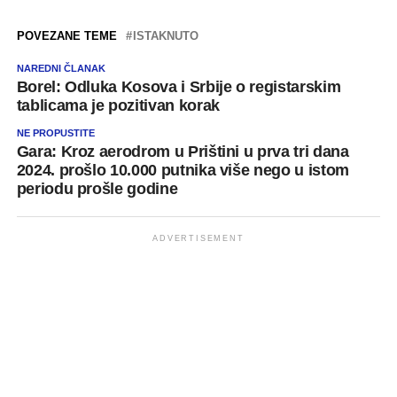
POVEZANE TEME
ISTAKNUTO
NAREDNI ČLANAK
Borel: Odluka Kosova i Srbije o registarskim
tablicama je pozitivan korak
NE PROPUSTITE
Gara: Kroz aerodrom u Prištini u prva tri dana
2024. prošlo 10.000 putnika više nego u istom
periodu prošle godine
ADVERTISEMENT