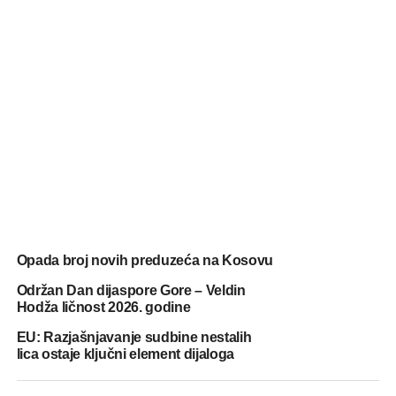
Opada broj novih preduzeća na Kosovu
Održan Dan dijaspore Gore – Veldin
Hodža ličnost 2026. godine
EU: Razjašnjavanje sudbine nestalih
lica ostaje ključni element dijaloga