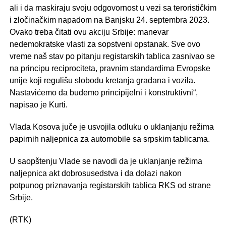
ali i da maskiraju svoju odgovornost u vezi sa terorističkim
i zločinačkim napadom na Banjsku 24. septembra 2023.
Ovako treba čitati ovu akciju Srbije: manevar
nedemokratske vlasti za sopstveni opstanak. Sve ovo
vreme naš stav po pitanju registarskih tablica zasnivao se
na principu reciprociteta, pravnim standardima Evropske
unije koji regulišu slobodu kretanja građana i vozila.
Nastavićemo da budemo principijelni i konstruktivni“,
napisao je Kurti.
Vlada Kosova juče je usvojila odluku o uklanjanju režima
papirnih naljepnica za automobile sa srpskim tablicama.
U saopštenju Vlade se navodi da je uklanjanje režima
naljepnica akt dobrosusedstva i da dolazi nakon
potpunog priznavanja registarskih tablica RKS od strane
Srbije.
(RTK)