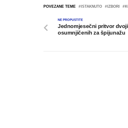
POVEZANE TEME
ISTAKNUTO
IZBORI
K
NE PROPUSTITE
Jednomjesečni pritvor dvoji
osumnjičenih za špijunažu