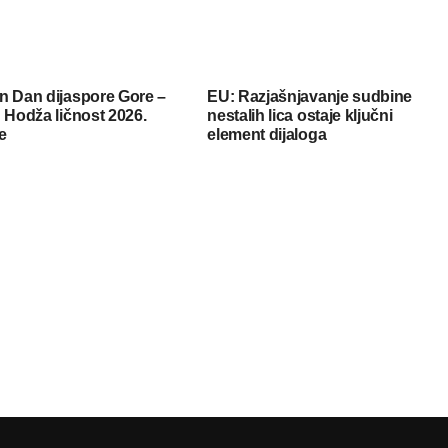
n Dan dijaspore Gore –
EU: Razjašnjavanje sudbine
 Hodža ličnost 2026.
nestalih lica ostaje ključni
e
element dijaloga