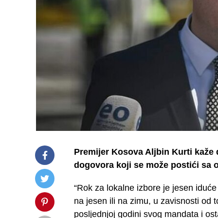
Premijer Kosova Aljbin Kurti kaže 
dogovora koji se može postići sa 
“Rok za lokalne izbore je jesen iduće
na jesen ili na zimu, u zavisnosti od 
posljednjoj godini svog mandata i ost