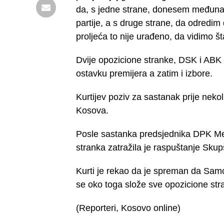
da, s jedne strane, donesem međunar
partije, a s druge strane, da odredi
proljeća to nije urađeno, da vidimo št
Dvije opozicione stranke, DSK i ABK s
ostavku premijera a zatim i izbore.
Kurtijev poziv za sastanak prije neko
Kosova.
Posle sastanka predsjednika DPK Mem
stranka zatražila je raspuštanje Sku
Kurti je rekao da je spreman da Sam
se oko toga slože sve opozicione str
(Reporteri, Kosovo online)