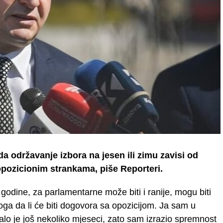
da održavanje izbora na jesen ili zimu zavisi od
opozicionim strankama, piše Reporteri.
 godine, za parlamentarne može biti i ranije, mogu biti
toga da li će biti dogovora sa opozicijom. Ja sam u
alo je još nekoliko mjeseci, zato sam izrazio spremnost