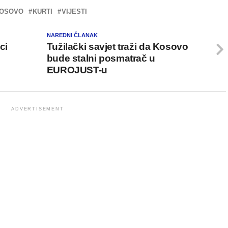
OSOVO
KURTI
VIJESTI
NAREDNI ČLANAK
ci
Tužilački savjet traži da Kosovo
bude stalni posmatrač u
EUROJUST-u
ADVERTISEMENT