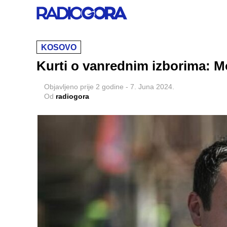
KOSOVO
Kurti o vanrednim izborima: Mog
Objavljeno
prije 2 godine
-
7. Juna 2024.
Od
radiogora