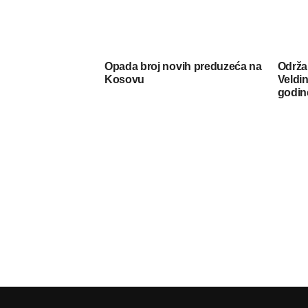
Opada broj novih preduzeća na
Održa
Kosovu
Veldin
godin