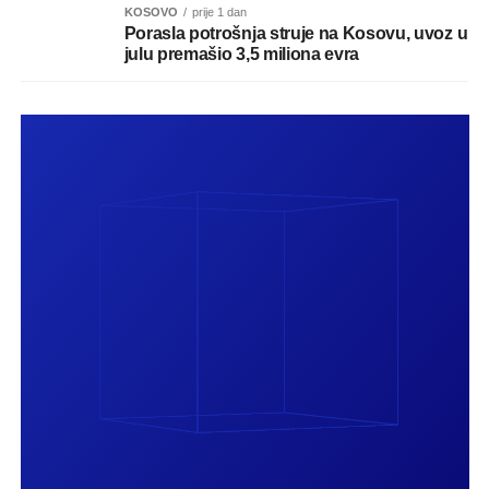
KOSOVO
prije 1 dan
Porasla potrošnja struje na Kosovu, uvoz u
julu premašio 3,5 miliona evra