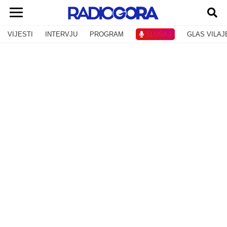
VIJESTI
INTERVJU
PROGRAM
SLUŠAJ
GLAS VILAJ