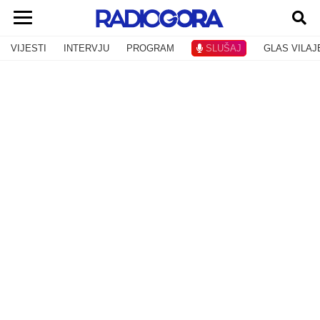
VIJESTI
INTERVJU
PROGRAM
SLUŠAJ
GLAS VILAJ