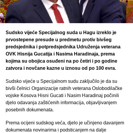
Sudsko vijeće Specijalnog suda u Hagu izreklo je
prvostepene presude u predmetu protiv bivšeg
predsjednika i potpredsjednika Udruženja veterana
OVK Hisnija Gucatija i Nasima Haradinaja, prema
kojima su obojica osuđeni na po četiri i po godine
zatvora i novčane kazne u iznosu od po 100 evra.
Sudsko vijeće u Specijalnom sudu zaključilo je da su
bivši čelnici Organizacije ratnih veterana Oslobodilačke
vojske Kosova Hisni Gucati i Nasim Haradinaj počinili
djelo odavanja zaštićenih informacija, objavljivanjem
posebnih dokumenata.
Prema ocijeni sudskog veća, djelo je učinjeno davanjem
dokumenata novinarima i podsticanjem na dalje