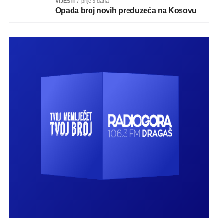
VIJESTI
prije 3 dana
Opada broj novih preduzeća na Kosovu