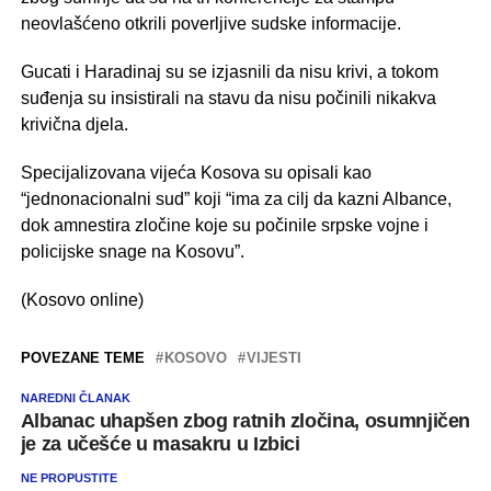
neovlašćeno otkrili poverljive sudske informacije.
Gucati i Haradinaj su se izjasnili da nisu krivi, a tokom
suđenja su insistirali na stavu da nisu počinili nikakva
krivična djela.
Specijalizovana vijeća Kosova su opisali kao
“jednonacionalni sud” koji “ima za cilj da kazni Albance,
dok amnestira zločine koje su počinile srpske vojne i
policijske snage na Kosovu”.
(Kosovo online)
POVEZANE TEME
KOSOVO
VIJESTI
NAREDNI ČLANAK
Albanac uhapšen zbog ratnih zločina, osumnjičen
je za učešće u masakru u Izbici
NE PROPUSTITE