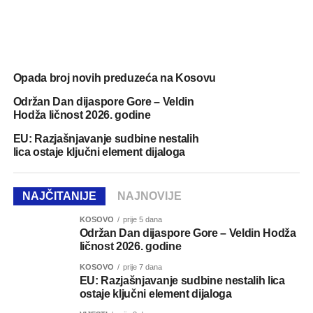
Opada broj novih preduzeća na Kosovu
Održan Dan dijaspore Gore – Veldin
Hodža ličnost 2026. godine
EU: Razjašnjavanje sudbine nestalih
lica ostaje ključni element dijaloga
NAJČITANIJE
NAJNOVIJE
KOSOVO
prije 5 dana
Održan Dan dijaspore Gore – Veldin Hodža
ličnost 2026. godine
KOSOVO
prije 7 dana
EU: Razjašnjavanje sudbine nestalih lica
ostaje ključni element dijaloga