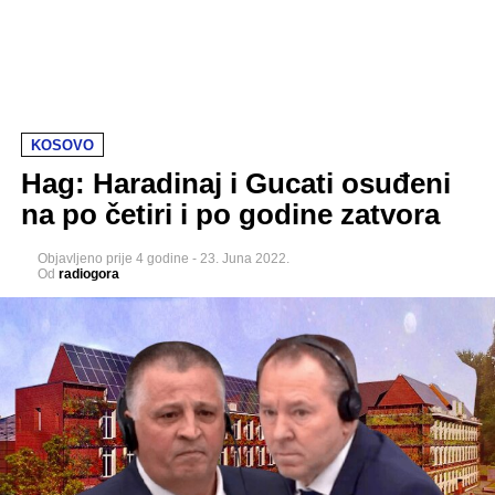
KOSOVO
Hag: Haradinaj i Gucati osuđeni
na po četiri i po godine zatvora
Objavljeno
prije 4 godine
-
23. Juna 2022.
Od
radiogora