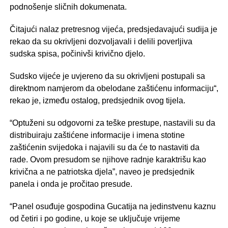
podnošenje sličnih dokumenata.
Čitajući nalaz pretresnog vijeća, predsjedavajući sudija je
rekao da su okrivljeni dozvoljavali i delili poverljiva
sudska spisa, počinivši krivično djelo.
Sudsko vijeće je uvjereno da su okrivljeni postupali sa
direktnom namjerom da obelodane zaštićenu informaciju“,
rekao je, između ostalog, predsjednik ovog tijela.
“Optuženi su odgovorni za teške prestupe, nastavili su da
distribuiraju zaštićene informacije i imena stotine
zaštićenin svijedoka i najavili su da će to nastaviti da
rade. Ovom presudom se njihove radnje karaktrišu kao
krivična a ne patriotska djela”, naveo je predsjednik
panela i onda je pročitao presude.
“Panel osuđuje gospodina Gucatija na jedinstvenu kaznu
od četiri i po godine, u koje se uključuje vrijeme