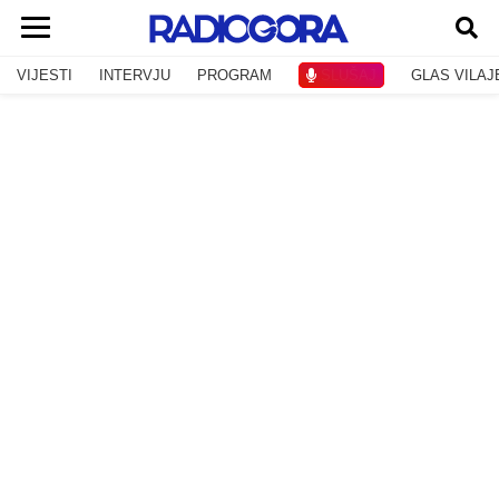
VIJESTI
INTERVJU
PROGRAM
SLUŠAJ
GLAS VILAJ