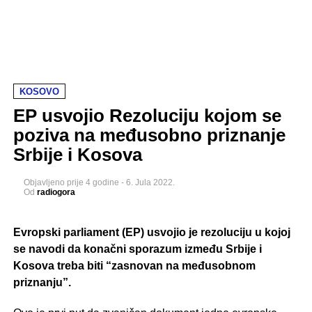
KOSOVO
EP usvojio Rezoluciju kojom se
poziva na međusobno priznanje
Srbije i Kosova
Objavljeno
prije 4 godine
-
6. Jula 2022.
Od
radiogora
Evropski parliament (EP) usvojio je rezoluciju u kojoj
se navodi da konačni sporazum između Srbije i
Kosova treba biti “zasnovan na međusobnom
priznanju”.