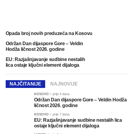
Opada broj novih preduzeća na Kosovu
Održan Dan dijaspore Gore – Veldin
Hodža ličnost 2026. godine
EU: Razjašnjavanje sudbine nestalih
lica ostaje ključni element dijaloga
NAJČITANIJE
NAJNOVIJE
KOSOVO
prije 4 dana
Održan Dan dijaspore Gore – Veldin Hodža
ličnost 2026. godine
KOSOVO
prije 7 dana
EU: Razjašnjavanje sudbine nestalih lica
ostaje ključni element dijaloga