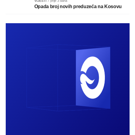
VIJESTI
prije 3 dana
Opada broj novih preduzeća na Kosovu