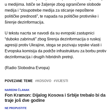
u medijima. Ističe se žaljenje zbog ograničene slobode
medija i “zloupotrebe medija za sticanje nepoštene
političke prednosti”, te napada na političke protivnike i
širenje dezinformacija.
U tekstu nacrta se navodi da su evropski zastupnici
“duboko zabrinuti” zbog širenja dezinformacija o ruskoj
agresiji protiv Ukrajine, stoga se pozivaju srpske vlasti i
Evropska komisija da podrže infrastrukturu za borbu protiv
dezinformacija i drugih hibridnih pretnji.
(Radio Slobodna Evropa)
POVEZANE TEME
KOSOVO
VIJESTI
NAREDNI ČLANAK
Fon Kramon: Dijalog Kosova i Srbije trebalo bi da
traje još dve godine
NE PROPUSTITE