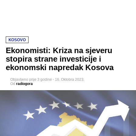
KOSOVO
Ekonomisti: Kriza na sjeveru
stopira strane investicije i
ekonomski napredak Kosova
Objavljeno
prije 3 godine
-
16. Oktobra 2023.
Od
radiogora