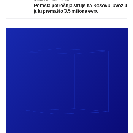
Porasla potrošnja struje na Kosovu, uvoz u
julu premašio 3,5 miliona evra