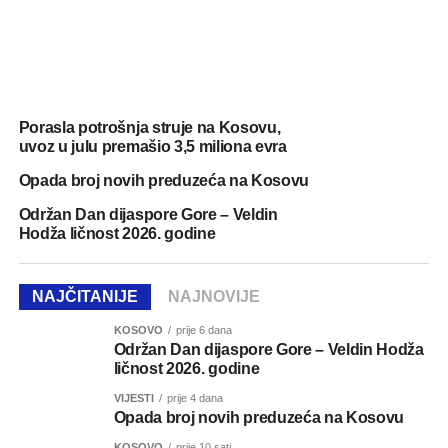
Porasla potrošnja struje na Kosovu,
uvoz u julu premašio 3,5 miliona evra
Opada broj novih preduzeća na Kosovu
Održan Dan dijaspore Gore – Veldin
Hodža ličnost 2026. godine
NAJČITANIJE
NAJNOVIJE
KOSOVO
prije 6 dana
Održan Dan dijaspore Gore – Veldin Hodža
ličnost 2026. godine
VIJESTI
prije 4 dana
Opada broj novih preduzeća na Kosovu
KOSOVO
prije 10 sati