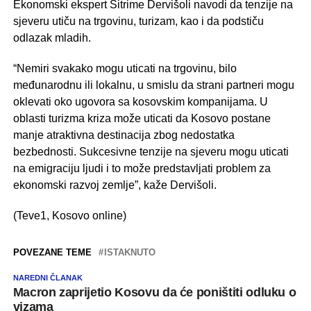
Ekonomski ekspert Sitrime Dervišoli navodi da tenzije na
sjeveru utiču na trgovinu, turizam, kao i da podstiču
odlazak mladih.
“Nemiri svakako mogu uticati na trgovinu, bilo
međunarodnu ili lokalnu, u smislu da strani partneri mogu
oklevati oko ugovora sa kosovskim kompanijama. U
oblasti turizma kriza može uticati da Kosovo postane
manje atraktivna destinacija zbog nedostatka
bezbednosti. Sukcesivne tenzije na sjeveru mogu uticati
na emigraciju ljudi i to može predstavljati problem za
ekonomski razvoj zemlje”, kaže Dervišoli.
(Teve1, Kosovo online)
POVEZANE TEME
ISTAKNUTO
NAREDNI ČLANAK
Macron zaprijetio Kosovu da će poništiti odluku o
vizama