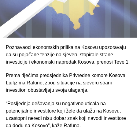
Poznavaoci ekonomskih prilika na Kosovu upozoravaju
da su pojačane tenzije na sjeveru stopirale strane
investicije i ekonomski napredak Kosova, prenosi Teve 1.
Prema riječima predsjednika Privredne komore Kosova
Ljuljzima Rafune, zbog situacije na sjeveru strani
investitori obustavljaju svoja ulaganja.
“Posljednja dešavanja su negativno uticala na
potencijalne investitore koji žele da ulažu na Kosovu,
uzastopni neredi nisu dobar znak koji navodi investitore
da dođu na Kosovo”, kaže Rafuna.