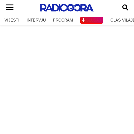
VIJESTI
INTERVJU
PROGRAM
SLUŠAJ
GLAS VILAJ