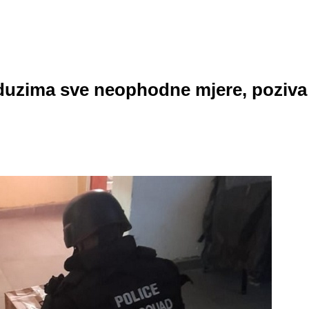
duzima sve neophodne mjere, poziva