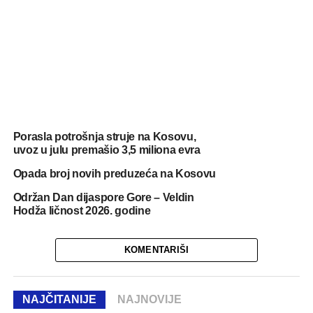
Porasla potrošnja struje na Kosovu,
uvoz u julu premašio 3,5 miliona evra
Opada broj novih preduzeća na Kosovu
Održan Dan dijaspore Gore – Veldin
Hodža ličnost 2026. godine
KOMENTARIŠI
NAJČITANIJE
NAJNOVIJE