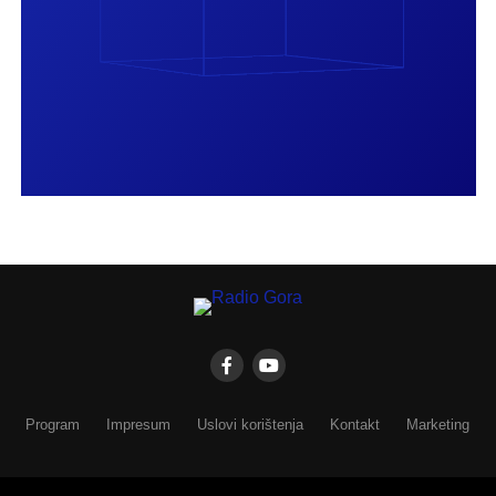
Program
Impresum
Uslovi korištenja
Kontakt
Marketing