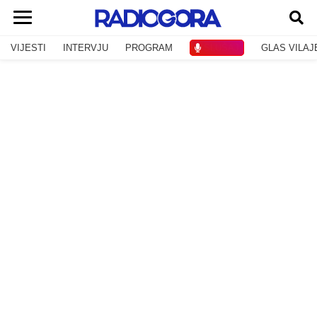
VIJESTI
INTERVJU
PROGRAM
SLUŠAJ
GLAS VILAJ