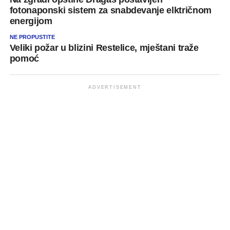
fotonaponski sistem za snabdevanje elktričnom
energijom
NE PROPUSTITE
Veliki požar u blizini Restelice, mještani traže
pomoć
ADVERTISEMENT