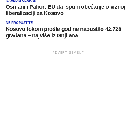
NAREDNI ČLANAK
Osmani i Pahor: EU da ispuni obećanje o viznoj
liberalizaciji za Kosovo
NE PROPUSTITE
Kosovo tokom prošle godine napustilo 42.728
građana – najviše iz Gnjilana
ADVERTISEMENT