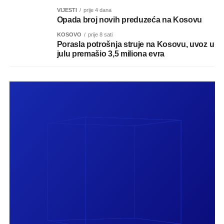
VIJESTI
prije 4 dana
Opada broj novih preduzeća na Kosovu
KOSOVO
prije 8 sati
Porasla potrošnja struje na Kosovu, uvoz u
julu premašio 3,5 miliona evra