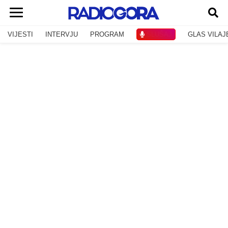
VIJESTI
INTERVJU
PROGRAM
SLUŠAJ
GLAS VILAJ