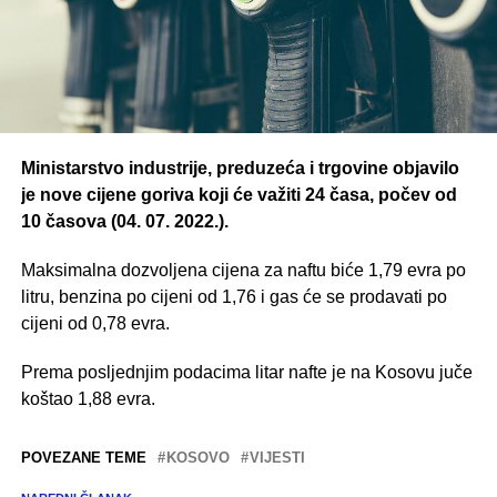
Ministarstvo industrije, preduzeća i trgovine objavilo
je nove cijene goriva koji će važiti 24 časa, počev od
10 časova (04. 07. 2022.).
Maksimalna dozvoljena cijena za naftu biće 1,79 evra po
litru, benzina po cijeni od 1,76 i gas će se prodavati po
cijeni od 0,78 evra.
Prema posljednjim podacima litar nafte je na Kosovu juče
koštao 1,88 evra.
POVEZANE TEME
KOSOVO
VIJESTI