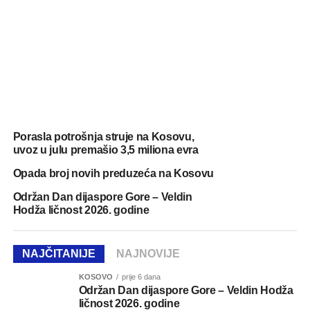
Porasla potrošnja struje na Kosovu,
uvoz u julu premašio 3,5 miliona evra
Opada broj novih preduzeća na Kosovu
Održan Dan dijaspore Gore – Veldin
Hodža ličnost 2026. godine
NAJČITANIJE
NAJNOVIJE
KOSOVO
prije 6 dana
Održan Dan dijaspore Gore – Veldin Hodža
ličnost 2026. godine