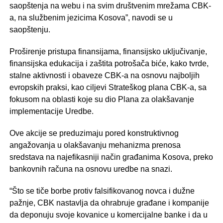
saopštenja na webu i na svim društvenim mrežama CBK-
a, na službenim jezicima Kosova”, navodi se u
saopštenju.
Proširenje pristupa finansijama, finansijsko uključivanje,
finansijska edukacija i zaštita potrošača biće, kako tvrde,
stalne aktivnosti i obaveze CBK-a na osnovu najboljih
evropskih praksi, kao ciljevi Strateškog plana CBK-a, sa
fokusom na oblasti koje su dio Plana za olakšavanje
implementacije Uredbe.
Ove akcije se preduzimaju pored konstruktivnog
angažovanja u olakšavanju mehanizma prenosa
sredstava na najefikasniji način građanima Kosova, preko
bankovnih računa na osnovu uredbe na snazi.
“Što se tiče borbe protiv falsifikovanog novca i dužne
pažnje, CBK nastavlja da ohrabruje građane i kompanije
da deponuju svoje kovanice u komercijalne banke i da u