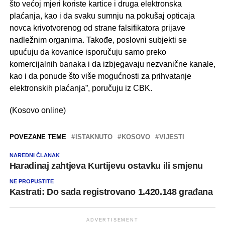
što većoj mjeri koriste kartice i druga elektronska
plaćanja, kao i da svaku sumnju na pokušaj opticaja
novca krivotvorenog od strane falsifikatora prijave
nadležnim organima. Takođe, poslovni subjekti se
upućuju da kovanice isporučuju samo preko
komercijalnih banaka i da izbjegavaju nezvanične kanale,
kao i da ponude što više mogućnosti za prihvatanje
elektronskih plaćanja”, poručuju iz CBK.
(Kosovo online)
POVEZANE TEME
ISTAKNUTO
KOSOVO
VIJESTI
NAREDNI ČLANAK
Haradinaj zahtjeva Kurtijevu ostavku ili smjenu
NE PROPUSTITE
Kastrati: Do sada registrovano 1.420.148 građana
ADVERTISEMENT