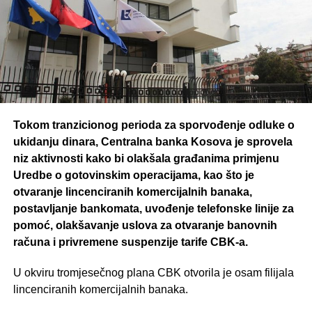
Tokom tranzicionog perioda za sporvođenje odluke o
ukidanju dinara, Centralna banka Kosova je sprovela
niz aktivnosti kako bi olakšala građanima primjenu
Uredbe o gotovinskim operacijama, kao što je
otvaranje lincenciranih komercijalnih banaka,
postavljanje bankomata, uvođenje telefonske linije za
pomoć, olakšavanje uslova za otvaranje banovnih
računa i privremene suspenzije tarife CBK-a.
U okviru tromjesečnog plana CBK otvorila je osam filijala
lincenciranih komercijalnih banaka.