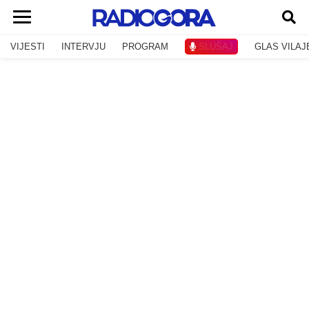
VIJESTI
INTERVJU
PROGRAM
SLUŠAJ
GLAS VILAJ