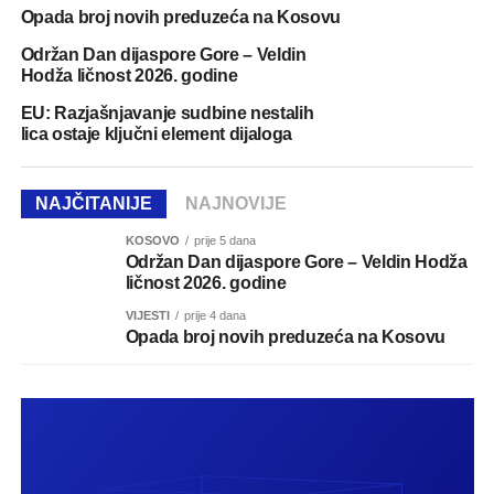
Opada broj novih preduzeća na Kosovu
Održan Dan dijaspore Gore – Veldin
Hodža ličnost 2026. godine
EU: Razjašnjavanje sudbine nestalih
lica ostaje ključni element dijaloga
NAJČITANIJE
NAJNOVIJE
KOSOVO
prije 5 dana
Održan Dan dijaspore Gore – Veldin Hodža
ličnost 2026. godine
VIJESTI
prije 4 dana
Opada broj novih preduzeća na Kosovu