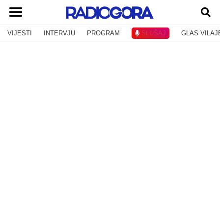
VIJESTI
INTERVJU
PROGRAM
SLUŠAJ
GLAS VILAJ