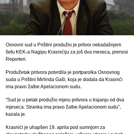
Osnovni sud u Prištini produžio je pritvor nekadašnjem
šefu KEK-a Nagipu Krasnićiju za još dva meseca, prenosi
Reporteri.
Produžetak pritvora potvrdila je portparolka Osnovnog
suda u Prištini Mirlinda Gaši, koja je dodala da Krasnići
ima pravo žalbe Apelacionom sudu.
“Sud je u petak produžio mjeru pritvora u trajanju od dva
mjeseca. Stranka ima pravo žalbe Apelacionom sudu”,
kazala je.
Krasnići je uhapšen 19. aprila pod sumnjom za