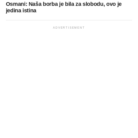
Osmani: Naša borba je bila za slobodu, ovo je
jedina istina
ADVERTISEMENT