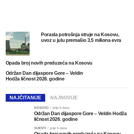
Porasla potrošnja struje na Kosovu,
uvoz u julu premašio 3,5 miliona evra
Opada broj novih preduzeća na Kosovu
Održan Dan dijaspore Gore – Veldin
Hodža ličnost 2026. godine
NAJČITANIJE
NAJNOVIJE
KOSOVO
prije 6 dana
Održan Dan dijaspore Gore – Veldin Hodža
ličnost 2026. godine
VIJESTI
prije 5 dana
Opada broj novih preduzeća na Kosovu