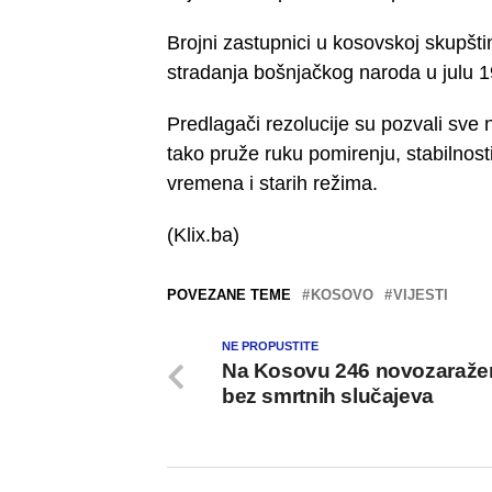
Brojni zastupnici u kosovskoj skupšti
stradanja bošnjačkog naroda u julu 19
Predlagači rezolucije su pozvali sve 
tako pruže ruku pomirenju, stabilnost
vremena i starih režima.
(Klix.ba)
POVEZANE TEME
KOSOVO
VIJESTI
NE PROPUSTITE
Na Kosovu 246 novozaražen
bez smrtnih slučajeva