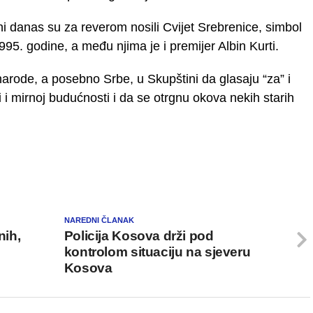
ni danas su za reverom nosili Cvijet Srebrenice, simbol
95. godine, a među njima je i premijer Albin Kurti.
narode, a posebno Srbe, u Skupštini da glasaju “za” i
i i mirnoj budućnosti i da se otrgnu okova nekih starih
NAREDNI ČLANAK
ih,
Policija Kosova drži pod
kontrolom situaciju na sjeveru
Kosova