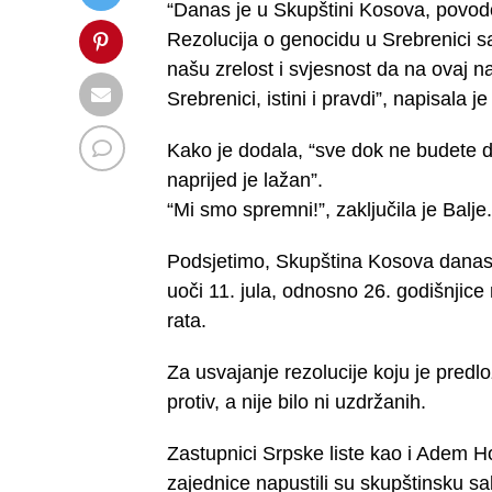
“Danas je u Skupštini Kosova, povod
Rezolucija o genocidu u Srebrenici s
našu zrelost i svjesnost da na ovaj 
Srebrenici, istini i pravdi”, napisala je
Kako je dodala, “sve dok ne budete do
naprijed je lažan”.
“Mi smo spremni!”, zaključila je Balje.
Podsjetimo, Skupština Kosova danas j
uoči 11. jula, odnosno 26. godišnjice
rata.
Za usvajanje rezolucije koju je predlo
protiv, a nije bilo ni uzdržanih.
Zastupnici Srpske liste kao i Adem H
zajednice napustili su skupštinsku sa