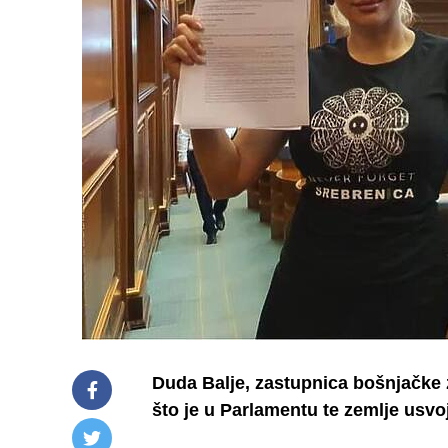
Duda Balje, zastupnica bošnjačke 
što je u Parlamentu te zemlje usvo