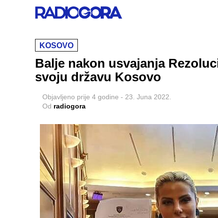
KOSOVO
Balje nakon usvajanja Rezoluc
svoju državu Kosovo
Objavljeno
prije 4 godine
-
23. Juna 2022.
Od
radiogora