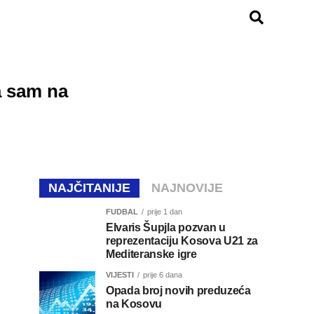
a sam na
NAJČITANIJE
NAJNOVIJE
FUDBAL
prije 1 dan
Elvaris Šupjla pozvan u
reprezentaciju Kosova U21 za
Mediteranske igre
VIJESTI
prije 6 dana
Opada broj novih preduzeća
na Kosovu