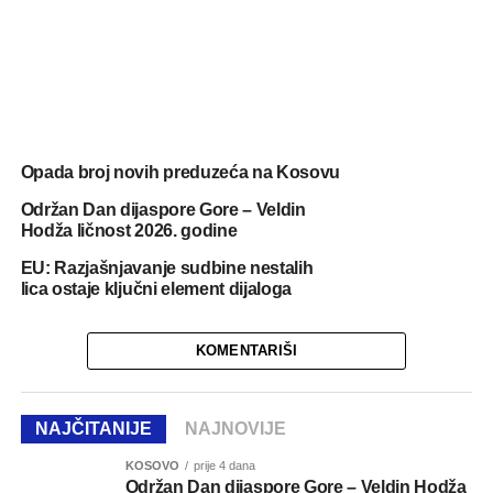
Opada broj novih preduzeća na Kosovu
Održan Dan dijaspore Gore – Veldin
Hodža ličnost 2026. godine
EU: Razjašnjavanje sudbine nestalih
lica ostaje ključni element dijaloga
KOMENTARIŠI
NAJČITANIJE
NAJNOVIJE
KOSOVO
prije 4 dana
Održan Dan dijaspore Gore – Veldin Hodža