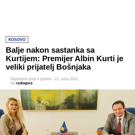
KOSOVO
Balje nakon sastanka sa
Kurtijem: Premijer Albin Kurti je
veliki prijatelj Bošnjaka
Objavljeno
prije 4 godine
-
23. Juna 2022.
Od
radiogora