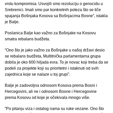
vrstu kompromisa. Usvojili smo rezoluciju o genocidu u
Srebrenici. Imali smo par konkretnih poteza što se tiče
spajanja Bošnjaka Kosova sa Bošnjacima Bosne”, istakla
je Balje.
Poslanica Balje kao važno za Bošnjake na Kosovu
smatra rebalans budžeta.
“Ono što je jako važno za Bošnjake u našoj državi desio
se rebalans budžeta, Multitnička parlamentarna grupa
dobila je oko 600 hiljada evra. To je novac koji treba da se
podeli za projekte koji su prioritetni i istaknuti od svih
zajednica koje se nalaze u toj grupi”.
Balje je zadovoljna odnosom Kosova prema Bosni i
Hercegovini, ali ne i odnosom Bosne i Hercegovine
prema Kosovu od koje je očekivala mnogo više.
“Po pitanju viza i ostalog nama su ruke vezane. Ono što