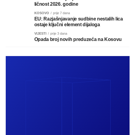
ličnost 2026. godine
KOSOVO
prije 7 dana
EU: Razjašnjavanje sudbine nestalih lica
ostaje ključni element dijaloga
VIJESTI
prije 3 dana
Opada broj novih preduzeća na Kosovu