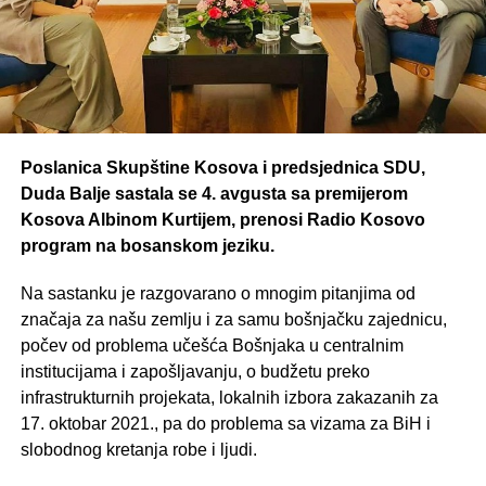
Poslanica Skupštine Kosova i predsjednica SDU,
Duda Balje sastala se 4. avgusta sa premijerom
Kosova Albinom Kurtijem, prenosi Radio Kosovo
program na bosanskom jeziku.
Na sastanku je razgovarano o mnogim pitanjima od
značaja za našu zemlju i za samu bošnjačku zajednicu,
počev od problema učešća Bošnjaka u centralnim
institucijama i zapošljavanju, o budžetu preko
infrastrukturnih projekata, lokalnih izbora zakazanih za
17. oktobar 2021., pa do problema sa vizama za BiH i
slobodnog kretanja robe i ljudi.