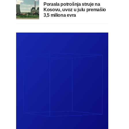
Porasla potrošnja struje na
Kosovu, uvoz u julu premašio
3,5 miliona evra