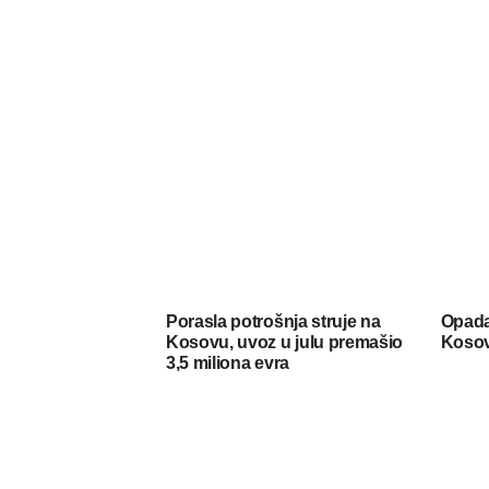
Porasla potrošnja struje na
Opada
Kosovu, uvoz u julu premašio
Koso
3,5 miliona evra