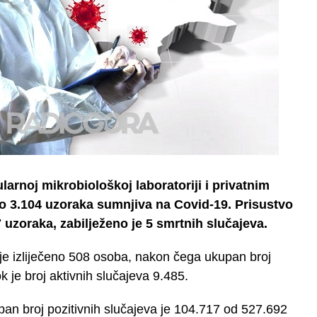
arnoj mikrobiološkoj laboratoriji i privatnim
no 3.104 uzoraka sumnjiva na Covid-19. Prisustvo
uzoraka, zabilježeno je 5 smrtnih slučajeva.
 je izliječeno 508 osoba, nakon čega ukupan broj
k je broj aktivnih slučajeva 9.485.
n broj pozitivnih slučajeva je 104.717 od 527.692