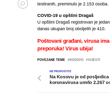
testiranih, preminulo je 2.153 osoba.
COVID-19 u opštini Dragaš
U opštini Dragaš registrovan je jeda
danas ukupan broj oboljelih je 410.
Poštovani građani, virusa ima
preporuka! Virus ubija!
POVEZANE TEME
KOSOVO
VIJESTI
NE PROPUSTITE
Na Kosovu je od posljedica
koronavirusa umrlo 2.267 