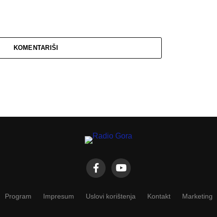
KOMENTARIŠI
Program
Impresum
Uslovi korištenja
Kontakt
Marketing