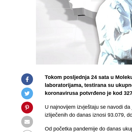
Tokom posljednja 24 sata u Molekul
laboratorijama, testirana su ukup
koronavirusa potvrđeno je kod 327 
U najnovijem izvještaju se navodi da
izliječenih do danas iznosi 93.079, do
Od početka pandemije do danas ukupa