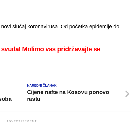
n novi slučaj koronavirusa. Od početka epidemije do
 svuda! Molimo vas pridržavajte se
NAREDNI ČLANAK
Cijene nafte na Kosovu ponovo
osoba
rastu
ADVERTISEMENT