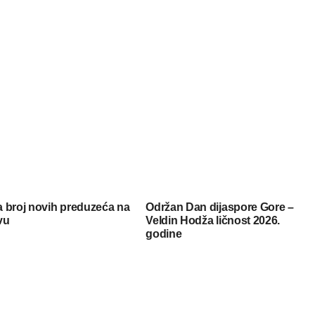
 broj novih preduzeća na
Održan Dan dijaspore Gore –
vu
Veldin Hodža ličnost 2026.
godine