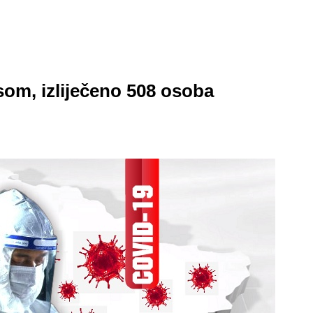
om, izliječeno 508 osoba