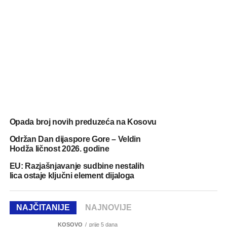
Opada broj novih preduzeća na Kosovu
Održan Dan dijaspore Gore – Veldin
Hodža ličnost 2026. godine
EU: Razjašnjavanje sudbine nestalih
lica ostaje ključni element dijaloga
NAJČITANIJE
NAJNOVIJE
KOSOVO
prije 5 dana