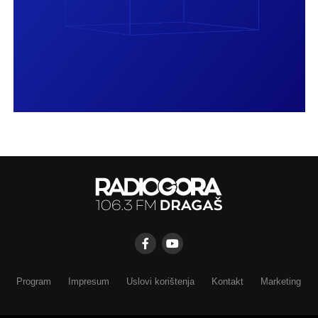
Program
Impresum
Uslovi korištenja
Kontakt
Marketing