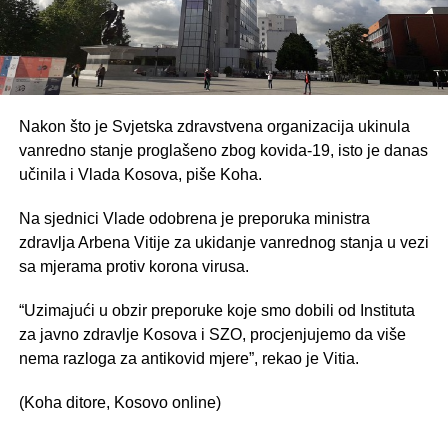
Nakon što je Svjetska zdravstvena organizacija ukinula
vanredno stanje proglašeno zbog kovida-19, isto je danas
učinila i Vlada Kosova, piše Koha.
Na sjednici Vlade odobrena je preporuka ministra
zdravlja Arbena Vitije za ukidanje vanrednog stanja u vezi
sa mjerama protiv korona virusa.
“Uzimajući u obzir preporuke koje smo dobili od Instituta
za javno zdravlje Kosova i SZO, procjenjujemo da više
nema razloga za antikovid mjere”, rekao je Vitia.
(Koha ditore, Kosovo online)