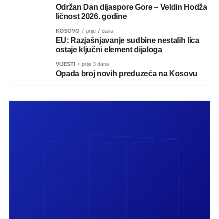
Održan Dan dijaspore Gore – Veldin Hodža
ličnost 2026. godine
KOSOVO
prije 7 dana
EU: Razjašnjavanje sudbine nestalih lica
ostaje ključni element dijaloga
VIJESTI
prije 3 dana
Opada broj novih preduzeća na Kosovu