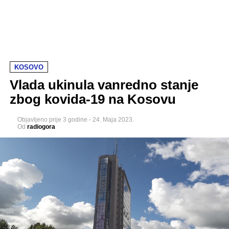
KOSOVO
Vlada ukinula vanredno stanje
zbog kovida-19 na Kosovu
Objavljeno
prije 3 godine
-
24. Maja 2023.
Od
radiogora