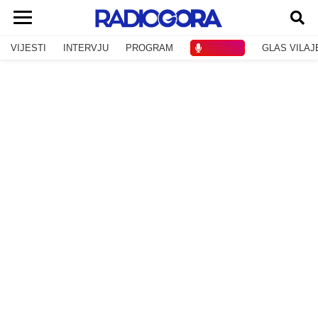
VIJESTI
INTERVJU
PROGRAM
SLUŠAJ
GLAS VILAJ