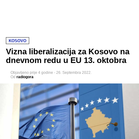
KOSOVO
Vizna liberalizacija za Kosovo na
dnevnom redu u EU 13. oktobra
Objavljeno
prije 4 godine
-
26. Septembra 2022.
Od
radiogora