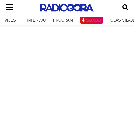
VIJESTI
INTERVJU
PROGRAM
SLUŠAJ
GLAS VILAJ