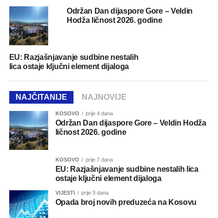
Održan Dan dijaspore Gore – Veldin
Hodža ličnost 2026. godine
EU: Razjašnjavanje sudbine nestalih
lica ostaje ključni element dijaloga
NAJČITANIJE
NAJNOVIJE
KOSOVO
prije 4 dana
Održan Dan dijaspore Gore – Veldin Hodža
ličnost 2026. godine
KOSOVO
prije 7 dana
EU: Razjašnjavanje sudbine nestalih lica
ostaje ključni element dijaloga
VIJESTI
prije 3 dana
Opada broj novih preduzeća na Kosovu