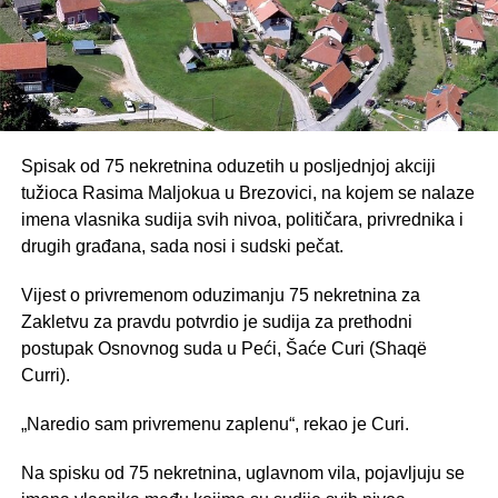
Spisak od 75 nekretnina oduzetih u posljednjoj akciji
tužioca Rasima Maljokua u Brezovici, na kojem se nalaze
imena vlasnika sudija svih nivoa, političara, privrednika i
drugih građana, sada nosi i sudski pečat.
Vijest o privremenom oduzimanju 75 nekretnina za
Zakletvu za pravdu potvrdio je sudija za prethodni
postupak Osnovnog suda u Peći, Šaće Curi (Shaqë
Curri).
„Naredio sam privremenu zaplenu“, rekao je Curi.
Na spisku od 75 nekretnina, uglavnom vila, pojavljuju se