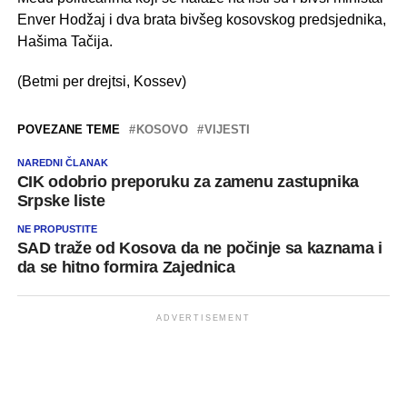
Enver Hodžaj i dva brata bivšeg kosovskog predsjednika,
Hašima Tačija.
(Betmi per drejtsi, Kossev)
POVEZANE TEME
KOSOVO
VIJESTI
NAREDNI ČLANAK
CIK odobrio preporuku za zamenu zastupnika
Srpske liste
NE PROPUSTITE
SAD traže od Kosova da ne počinje sa kaznama i
da se hitno formira Zajednica
ADVERTISEMENT