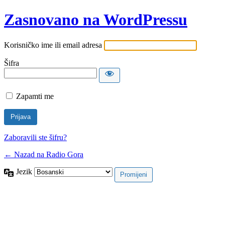
Zasnovano na WordPressu
Korisničko ime ili email adresa
Šifra
Zapamti me
Zaboravili ste šifru?
← Nazad na Radio Gora
Jezik