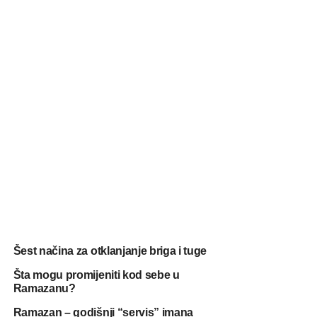
Šest načina za otklanjanje briga i tuge
Šta mogu promijeniti kod sebe u
Ramazanu?
Ramazan – godišnji “servis” imana