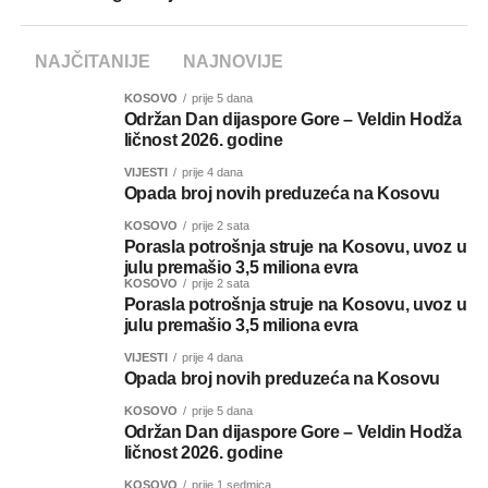
NAJČITANIJE
NAJNOVIJE
KOSOVO
prije 5 dana
Održan Dan dijaspore Gore – Veldin Hodža
ličnost 2026. godine
VIJESTI
prije 4 dana
Opada broj novih preduzeća na Kosovu
KOSOVO
prije 2 sata
Porasla potrošnja struje na Kosovu, uvoz u
julu premašio 3,5 miliona evra
KOSOVO
prije 2 sata
Porasla potrošnja struje na Kosovu, uvoz u
julu premašio 3,5 miliona evra
VIJESTI
prije 4 dana
Opada broj novih preduzeća na Kosovu
KOSOVO
prije 5 dana
Održan Dan dijaspore Gore – Veldin Hodža
ličnost 2026. godine
KOSOVO
prije 1 sedmica