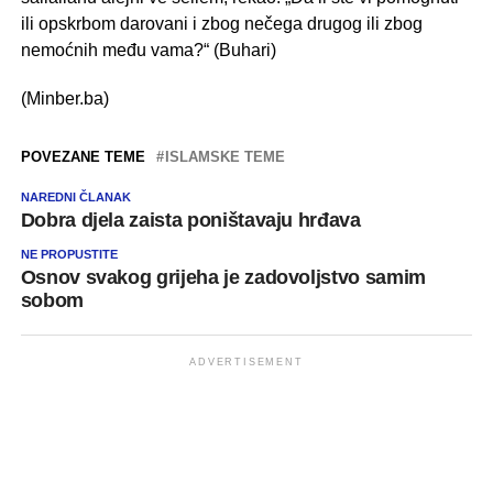
ili opskrbom darovani i zbog nečega drugog ili zbog
nemoćnih među vama?“ (Buhari)
(Minber.ba)
POVEZANE TEME
ISLAMSKE TEME
NAREDNI ČLANAK
Dobra djela zaista poništavaju hrđava
NE PROPUSTITE
Osnov svakog grijeha je zadovoljstvo samim
sobom
ADVERTISEMENT