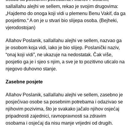
sallallahu alejhi ve sellem, rekao je svojim drugovima:
„Hajdemo do onoga koji vidi u plemenu Benu Vakif, da ga
posjetimo.“ A on je u stvari bio slijepa osoba. (Bejheki,
vjerodostojan)
Allahov Poslanik, sallallahu alejhi ve sellem, nazvao ga
je osobom koja vidi, iako je bio slijep. Poslanički naziv,
“onaj koji vidi”, ne ukazuje na nedostatak. Čak više,
posjetio ga je i sjeo s njim, a sve je to pozitivno uticalo na
njegovo duhovno stanje.
Zasebne posjete
Allahov Poslanik, sallallahu alejhi ve sellem, zasebno je
posjećivao osobe sa posebnim potrebama i odazivao se
njihovim pozivima, što je svakako jačalo njihov osjećaj
pripadnosti zajednici, ravnopravnosti sa zdravim
osobama i osjećaj da nisu manje vrijedni od drugih.