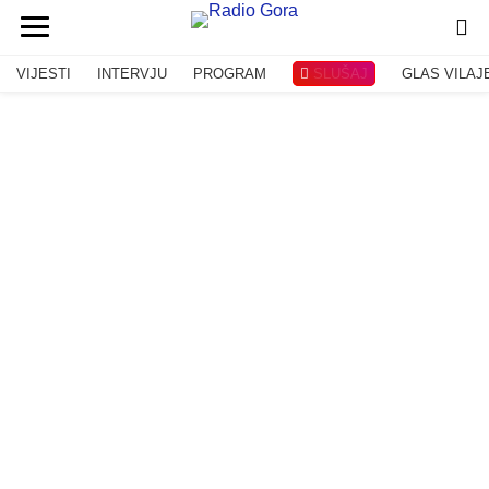
VIJESTI
INTERVJU
PROGRAM
SLUŠAJ
GLAS VILAJ