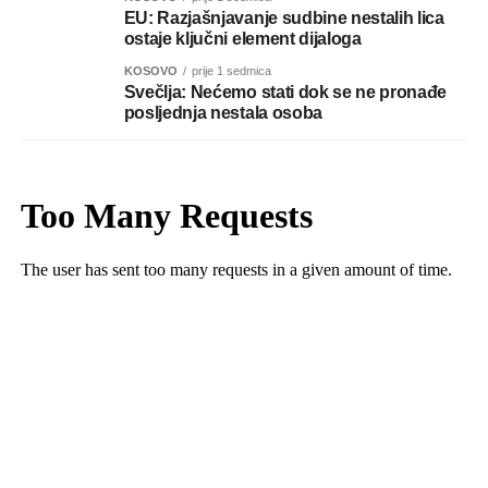
EU: Razjašnjavanje sudbine nestalih lica
ostaje ključni element dijaloga
KOSOVO
prije 1 sedmica
Svečlja: Nećemo stati dok se ne pronađe
posljednja nestala osoba