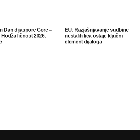
n Dan dijaspore Gore –
EU: Razjašnjavanje sudbine
 Hodža ličnost 2026.
nestalih lica ostaje ključni
e
element dijaloga