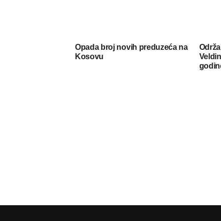
Opada broj novih preduzeća na
Održa
Kosovu
Veldin
godin