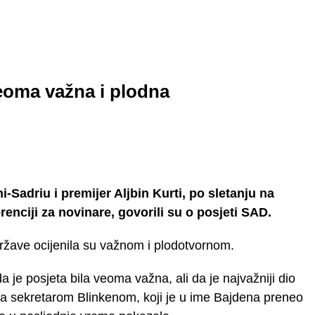
eoma važna i plodna
adriu i premijer Aljbin Kurti, po sletanju na
nciji za novinare, govorili su o posjeti SAD.
ržave ocijenila su važnom i plodotvornom.
 je posjeta bila veoma važna, ali da je najvažniji dio
sa sekretarom Blinkenom, koji je u ime Bajdena preneo