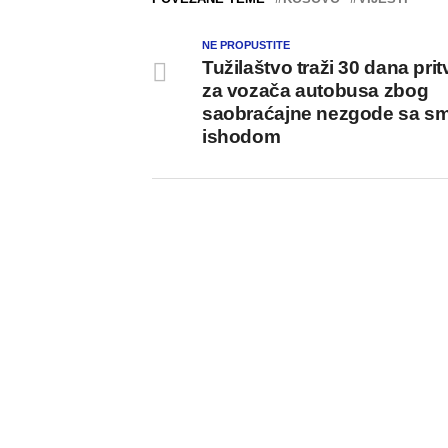
NE PROPUSTITE
Tužilaštvo traži 30 dana prit
za vozača autobusa zbog
saobraćajne nezgode sa sm
ishodom