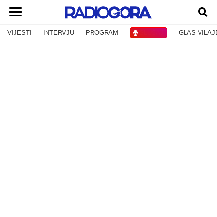
VIJESTI
INTERVJU
PROGRAM
SLUŠAJ
GLAS VILAJ