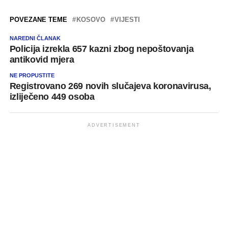
POVEZANE TEME
KOSOVO
VIJESTI
NAREDNI ČLANAK
Policija izrekla 657 kazni zbog nepoštovanja
antikovid mjera
NE PROPUSTITE
Registrovano 269 novih slučajeva koronavirusa,
izliječeno 449 osoba
ADVERTISEMENT