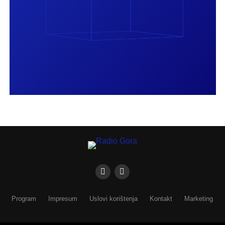
Program
Impresum
Uslovi korištenja
Kontakt
Marketing