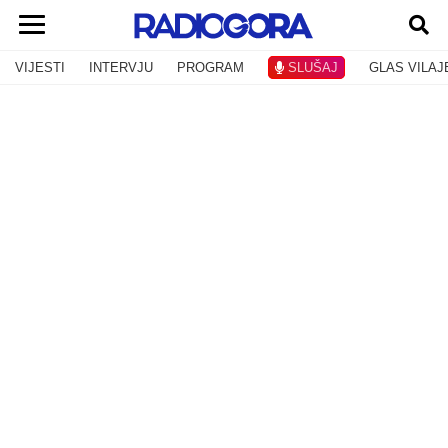
VIJESTI
INTERVJU
PROGRAM
SLUŠAJ
GLAS VILAJ