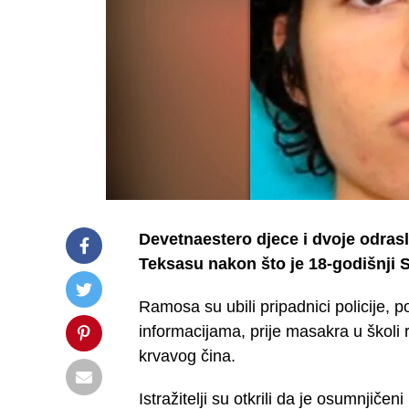
Devetnaestero djece i dvoje odrasl
Teksasu nakon što je 18-godišnji 
Ramosa su ubili pripadnici policije, p
informacijama, prije masakra u školi
krvavog čina.
Istražitelji su otkrili da je osumnji