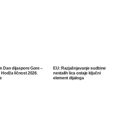
n Dan dijaspore Gore –
EU: Razjašnjavanje sudbine
 Hodža ličnost 2026.
nestalih lica ostaje ključni
e
element dijaloga