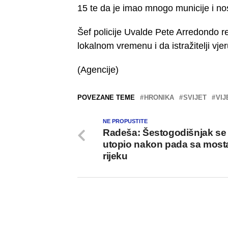
15 te da je imao mnogo municije i nos
Šef policije Uvalde Pete Arredondo r
lokalnom vremenu i da istražitelji vj
(Agencije)
POVEZANE TEME
HRONIKA
SVIJET
VIJ
NE PROPUSTITE
Radeša: Šestogodišnjak se
utopio nakon pada sa most
rijeku