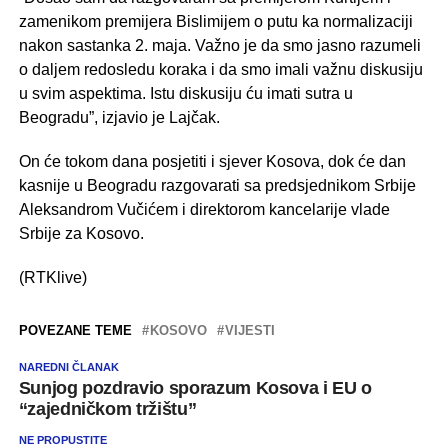
zamenikom premijera Bislimijem o putu ka normalizaciji
nakon sastanka 2. maja. Važno je da smo jasno razumeli
o daljem redosledu koraka i da smo imali važnu diskusiju
u svim aspektima. Istu diskusiju ću imati sutra u
Beogradu”, izjavio je Lajčak.
On će tokom dana posjetiti i sjever Kosova, dok će dan
kasnije u Beogradu razgovarati sa predsjednikom Srbije
Aleksandrom Vučićem i direktorom kancelarije vlade
Srbije za Kosovo.
(RTKlive)
POVEZANE TEME
KOSOVO
VIJESTI
NAREDNI ČLANAK
Sunjog pozdravio sporazum Kosova i EU o
“zajedničkom tržištu”
NE PROPUSTITE