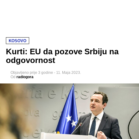
KOSOVO
Kurti: EU da pozove Srbiju na
odgovornost
Objavljeno
prije 3 godine
-
11. Maja 2023.
Od
radiogora