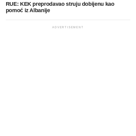
RUE: KEK preprodavao struju dobijenu kao
pomoć iz Albanije
ADVERTISEMENT