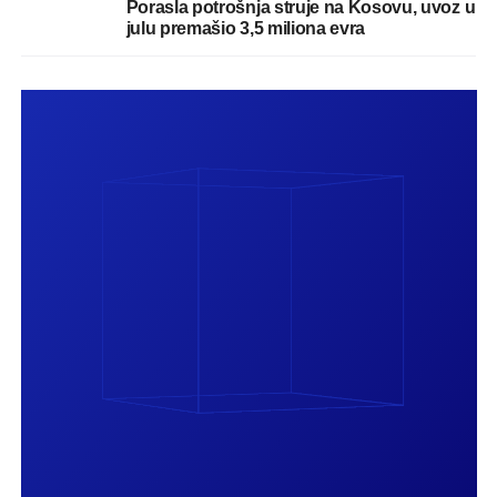
Porasla potrošnja struje na Kosovu, uvoz u
julu premašio 3,5 miliona evra