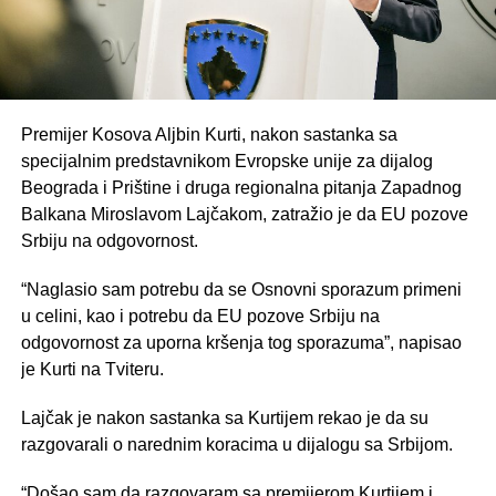
Premijer Kosova Aljbin Kurti, nakon sastanka sa
specijalnim predstavnikom Evropske unije za dijalog
Beograda i Prištine i druga regionalna pitanja Zapadnog
Balkana Miroslavom Lajčakom, zatražio je da EU pozove
Srbiju na odgovornost.
“Naglasio sam potrebu da se Osnovni sporazum primeni
u celini, kao i potrebu da EU pozove Srbiju na
odgovornost za uporna kršenja tog sporazuma”, napisao
je Kurti na Tviteru.
Lajčak je nakon sastanka sa Kurtijem rekao je da su
razgovarali o narednim koracima u dijalogu sa Srbijom.
“Došao sam da razgovaram sa premijerom Kurtijem i