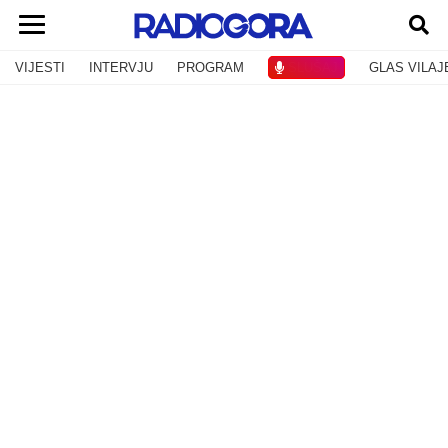
VIJESTI
INTERVJU
PROGRAM
SLUŠAJ
GLAS VILAJ