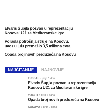
Elvaris Šupjla pozvan u reprezentaciju
Kosova U21 za Mediteranske igre
Porasla potrošnja struje na Kosovu,
uvoz u julu premašio 3,5 miliona evra
Opada broj novih preduzeća na Kosovu
NAJČITANIJE
NAJNOVIJE
FUDBAL
prije 1 dan
Elvaris Šupjla pozvan u reprezentaciju
Kosova U21 za Mediteranske igre
VIJESTI
prije 6 dana
Opada broj novih preduzeća na Kosovu
KOSOVO
prije 2 dana