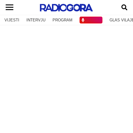
VIJESTI
INTERVJU
PROGRAM
SLUŠAJ
GLAS VILAJ