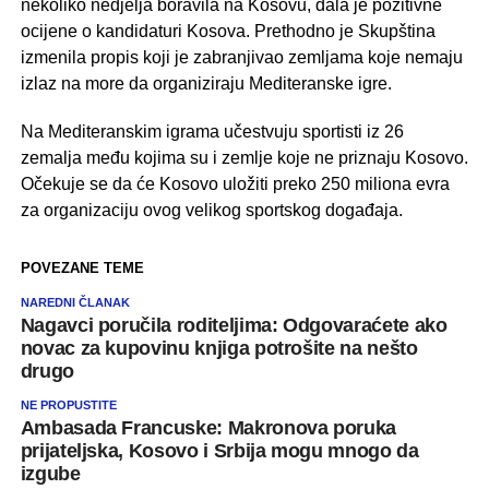
nekoliko nedjelja boravila na Kosovu, dala je pozitivne
ocijene o kandidaturi Kosova. Prethodno je Skupština
izmenila propis koji je zabranjivao zemljama koje nemaju
izlaz na more da organiziraju Mediteranske igre.
Na Mediteranskim igrama učestvuju sportisti iz 26
zemalja među kojima su i zemlje koje ne priznaju Kosovo.
Očekuje se da će Kosovo uložiti preko 250 miliona evra
za organizaciju ovog velikog sportskog događaja.
POVEZANE TEME
NAREDNI ČLANAK
Nagavci poručila roditeljima: Odgovaraćete ako
novac za kupovinu knjiga potrošite na nešto
drugo
NE PROPUSTITE
Ambasada Francuske: Makronova poruka
prijateljska, Kosovo i Srbija mogu mnogo da
izgube