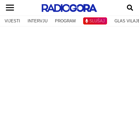
VIJESTI
INTERVJU
PROGRAM
SLUŠAJ
GLAS VILAJ