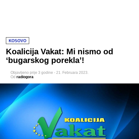
KOSOVO
Koalicija Vakat: Mi nismo od
‘bugarskog porekla’!
Objavljeno
prije 3 godine
-
21. Februara 2023.
Od
radiogora