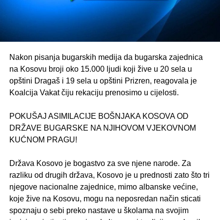
Nakon pisanja bugarskih medija da bugarska zajednica
na Kosovu broji oko 15.000 ljudi koji žive u 20 sela u
opštini Dragaš i 19 sela u opštini Prizren, reagovala je
Koalcija Vakat čiju rekaciju prenosimo u cijelosti.
.
POKUŠAJ ASIMILACIJE BOŠNJAKA KOSOVA OD
DRŽAVE BUGARSKE NA NJIHOVOM VJEKOVNOM
KUĆNOM PRAGU!
.
Država Kosovo je bogastvo za sve njene narode. Za
razliku od drugih država, Kosovo je u prednosti zato što tri
njegove nacionalne zajednice, mimo albanske većine,
koje žive na Kosovu, mogu na neposredan način sticati
spoznaju o sebi preko nastave u školama na svojim