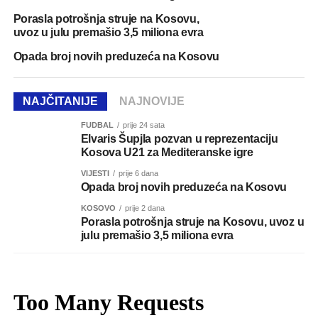
Porasla potrošnja struje na Kosovu,
uvoz u julu premašio 3,5 miliona evra
Opada broj novih preduzeća na Kosovu
NAJČITANIJE
NAJNOVIJE
FUDBAL
prije 24 sata
Elvaris Šupjla pozvan u reprezentaciju
Kosova U21 za Mediteranske igre
VIJESTI
prije 6 dana
Opada broj novih preduzeća na Kosovu
KOSOVO
prije 2 dana
Porasla potrošnja struje na Kosovu, uvoz u
julu premašio 3,5 miliona evra