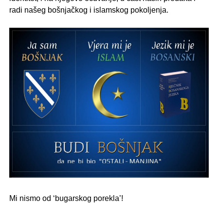
radi našeg bošnjačkog i islamskog pokoljenja.
.
.
Mi nismo od ‘bugarskog porekla’!
.