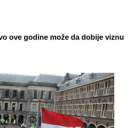
vo ove godine može da dobije viznu