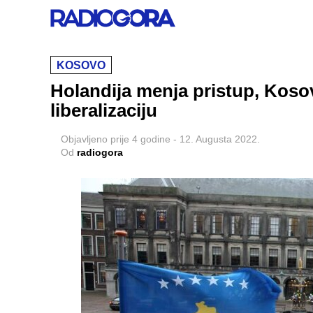
KOSOVO
Holandija menja pristup, Koso
liberalizaciju
Objavljeno
prije 4 godine
-
12. Augusta 2022.
Od
radiogora