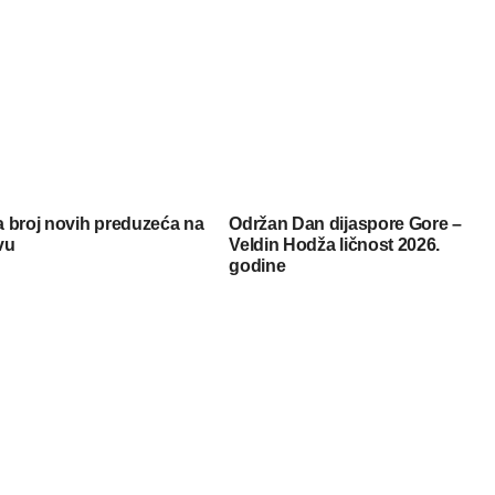
 broj novih preduzeća na
Održan Dan dijaspore Gore –
vu
Veldin Hodža ličnost 2026.
godine