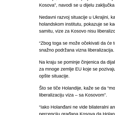
Kosova”, navodi se u dijelu zaključka 
Nedavni razvoj situacije u Ukrajini,
holandskom institutu, pokazuje se ka
samitu, vize za Kosovo nisu liberaliz
“Zbog toga se može očekivati da će 
snažno podržana vizna liberalizacija.
Na kraju se pominje činjenica da dijal
za mnoge zemlje EU koje se pozivaju 
opšte situacije.
Što se tiče Holandije, kaže se da “
liberalizaciju viza – sa Kosovom”.
“Iako Holanđani ne vide bilateralni a
percepciju građana Kosova da Holanđ