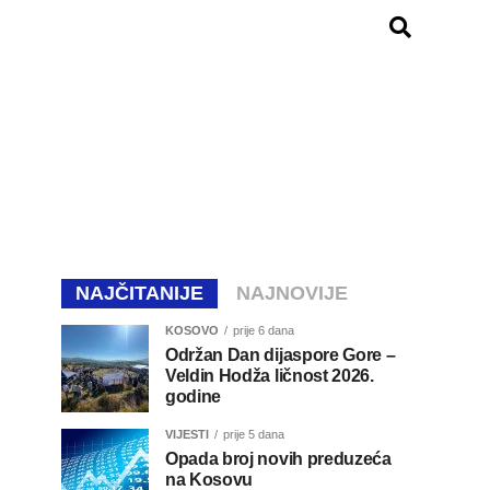
NAJČITANIJE
NAJNOVIJE
KOSOVO
prije 6 dana
Održan Dan dijaspore Gore –
Veldin Hodža ličnost 2026.
godine
VIJESTI
prije 5 dana
Opada broj novih preduzeća
na Kosovu