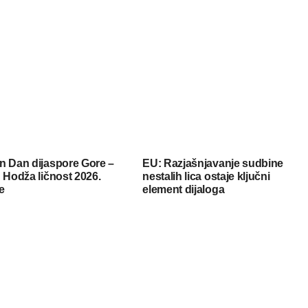
n Dan dijaspore Gore –
EU: Razjašnjavanje sudbine
 Hodža ličnost 2026.
nestalih lica ostaje ključni
e
element dijaloga