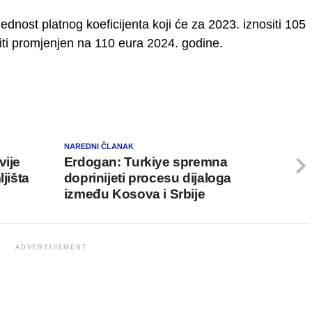
jednost platnog koeficijenta koji će za 2023. iznositi 105
 biti promjenjen na 110 eura 2024. godine.
NAREDNI ČLANAK
vije
Erdogan: Turkiye spremna
jišta
doprinijeti procesu dijaloga
između Kosova i Srbije
ADVERTISEMENT