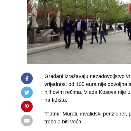
Građani izražavaju nezadovoljstvo vri
vrijednost od 105 eura nije dovoljna 
njihovim rečima, Vlada Kosova nije ur
na tržištu.
“Fatmir Murati, invalidski penzioner, p
trebala biti veća.