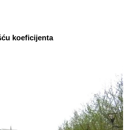
ću koeficijenta