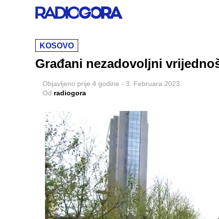
KOSOVO
Građani nezadovoljni vrijednoš
Objavljeno
prije 4 godine
-
3. Februara 2023.
Od
radiogora