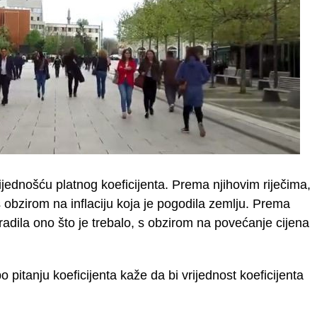
jednošću platnog koeficijenta. Prema njihovim riječima,
s obzirom na inflaciju koja je pogodila zemlju. Prema
adila ono što je trebalo, s obzirom na povećanje cijena
o pitanju koeficijenta kaže da bi vrijednost koeficijenta