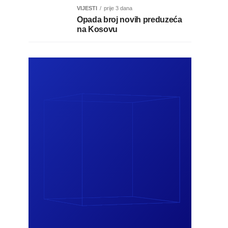
VIJESTI
prije 3 dana
Opada broj novih preduzeća
na Kosovu