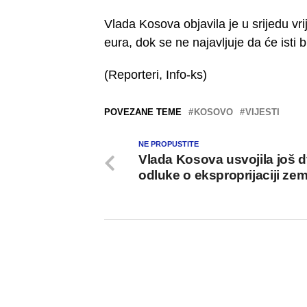
Vlada Kosova objavila je u srijedu vri
eura, dok se ne najavljuje da će isti
(Reporteri, Info-ks)
POVEZANE TEME
KOSOVO
VIJESTI
NE PROPUSTITE
Vlada Kosova usvojila još d
odluke o eksproprijaciji zeml