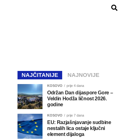
NAJČITANIJE
NAJNOVIJE
KOSOVO
prije 4 dana
Održan Dan dijaspore Gore –
Veldin Hodža ličnost 2026.
godine
KOSOVO
prije 7 dana
EU: Razjašnjavanje sudbine
nestalih lica ostaje ključni
element dijaloga