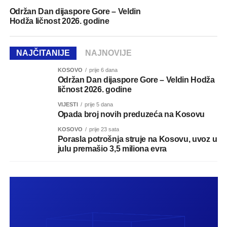
Održan Dan dijaspore Gore – Veldin
Hodža ličnost 2026. godine
NAJČITANIJE
NAJNOVIJE
KOSOVO
prije 6 dana
Održan Dan dijaspore Gore – Veldin Hodža
ličnost 2026. godine
VIJESTI
prije 5 dana
Opada broj novih preduzeća na Kosovu
KOSOVO
prije 23 sata
Porasla potrošnja struje na Kosovu, uvoz u
julu premašio 3,5 miliona evra