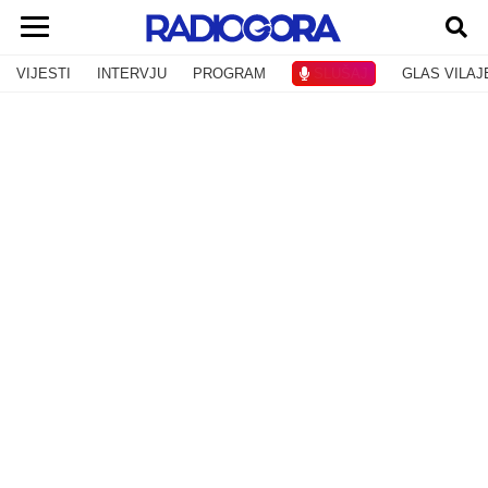
VIJESTI
INTERVJU
PROGRAM
SLUŠAJ
GLAS VILAJ