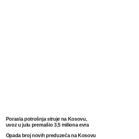
Porasla potrošnja struje na Kosovu,
uvoz u julu premašio 3,5 miliona evra
Opada broj novih preduzeća na Kosovu