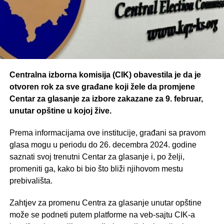
Centralna izborna komisija (CIK) obavestila je da je
otvoren rok za sve građane koji žele da promjene
Centar za glasanje za izbore zakazane za 9. februar,
unutar opštine u kojoj žive.
Prema informacijama ove institucije, građani sa pravom
glasa mogu u periodu do 26. decembra 2024. godine
saznati svoj trenutni Centar za glasanje i, po želji,
promeniti ga, kako bi bio što bliži njihovom mestu
prebivališta.
Zahtjev za promenu Centra za glasanje unutar opštine
može se podneti putem platforme na veb-sajtu CIK-a