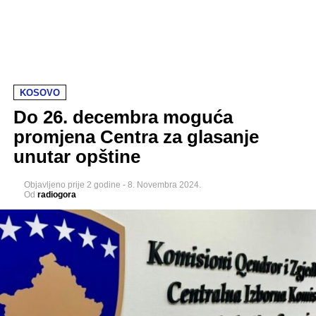
KOSOVO
Do 26. decembra moguća
promjena Centra za glasanje
unutar opštine
Objavljeno
prije 2 godine
-
8. Novembra 2024.
Od
radiogora