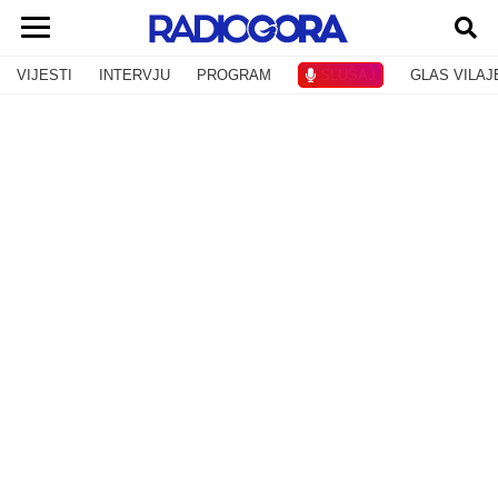
VIJESTI
INTERVJU
PROGRAM
SLUŠAJ
GLAS VILAJ