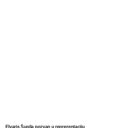
Elvaris Šupjla pozvan u reprezentaciju