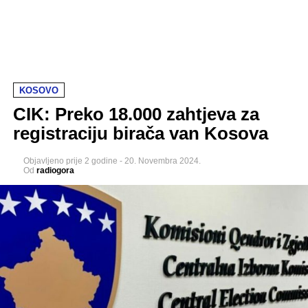
KOSOVO
CIK: Preko 18.000 zahtjeva za
registraciju birača van Kosova
Objavljeno
prije 2 godine
-
20. Novembra 2024.
Od
radiogora