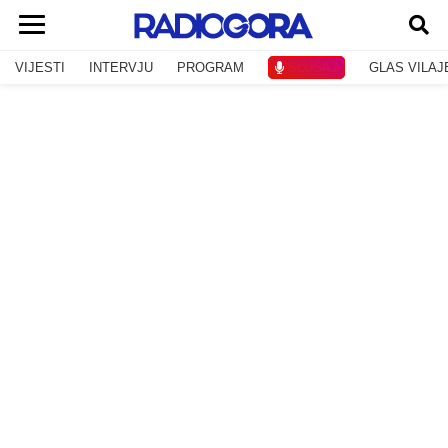
VIJESTI
INTERVJU
PROGRAM
SLUŠAJ
GLAS VILAJ