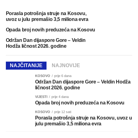
Porasla potrošnja struje na Kosovu,
uvoz u julu premašio 3,5 miliona evra
Opada broj novih preduzeća na Kosovu
Održan Dan dijaspore Gore – Veldin
Hodža ličnost 2026. godine
NAJČITANIJE
NAJNOVIJE
KOSOVO
prije 6 dana
Održan Dan dijaspore Gore – Veldin Hodža
ličnost 2026. godine
VIJESTI
prije 4 dana
Opada broj novih preduzeća na Kosovu
KOSOVO
prije 12 sati
Porasla potrošnja struje na Kosovu, uvoz u
julu premašio 3,5 miliona evra