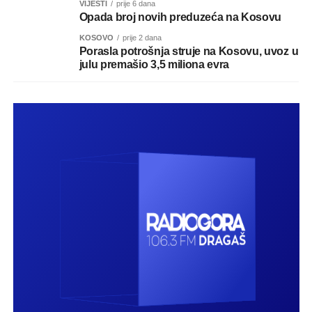
VIJESTI
prije 6 dana
Opada broj novih preduzeća na Kosovu
KOSOVO
prije 2 dana
Porasla potrošnja struje na Kosovu, uvoz u
julu premašio 3,5 miliona evra