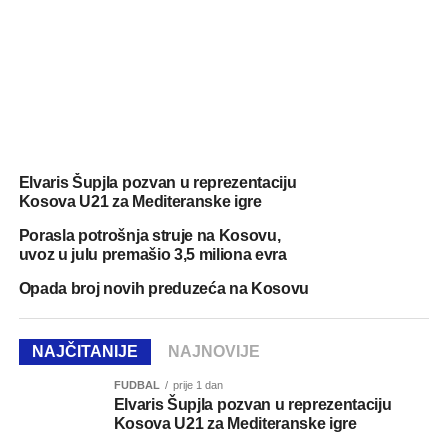
Elvaris Šupjla pozvan u reprezentaciju
Kosova U21 za Mediteranske igre
Porasla potrošnja struje na Kosovu,
uvoz u julu premašio 3,5 miliona evra
Opada broj novih preduzeća na Kosovu
NAJČITANIJE
NAJNOVIJE
FUDBAL
prije 1 dan
Elvaris Šupjla pozvan u reprezentaciju
Kosova U21 za Mediteranske igre