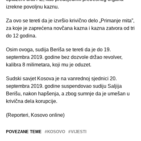
izrekne povoljnu kaznu.
Za ovo se tereti da je izvršio krivično delo „Primanje mita”,
za koje je zaprećena novčana kazna i kazna zatvora od tri
do 12 godina.
Osim ovoga, sudija Beriša se tereti da je do 19.
septembra 2019. godine bez dozvole držao revolver,
kalibra 8 milimetara, koji mu je oduzet.
Sudski savjet Kosova je na vanrednoj sjednici 20.
septembra 2019. godine suspendovao sudiju Saljija
Berišu, nakon hapšenja, a zbog sumnje da je umešan u
krivična dela korupcije.
(Reporteri, Kosovo online)
POVEZANE TEME
KOSOVO
VIJESTI