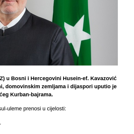
Z) u Bosni i Hercegovini Husein-ef. Kavazović
, domovinskim zemljama i dijaspori uputio je
ćeg Kurban-bajrama.
l-uleme prenosi u cijelosti:
.