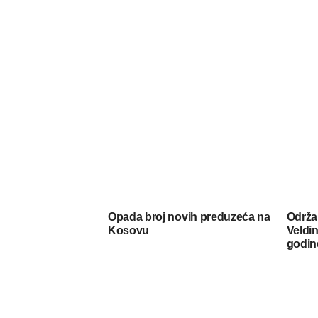
Opada broj novih preduzeća na
Održa
Kosovu
Veldin
godin