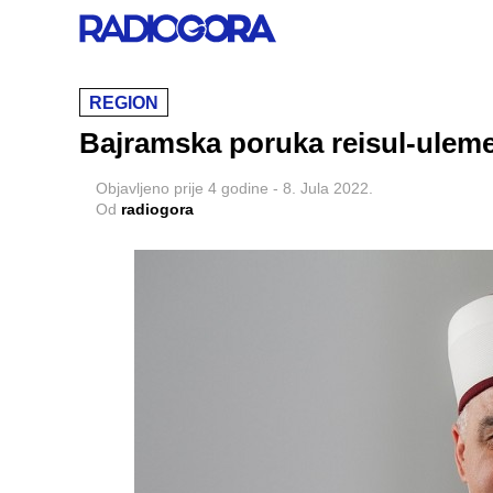
REGION
Bajramska poruka reisul-uleme
Objavljeno
prije 4 godine
-
8. Jula 2022.
Od
radiogora