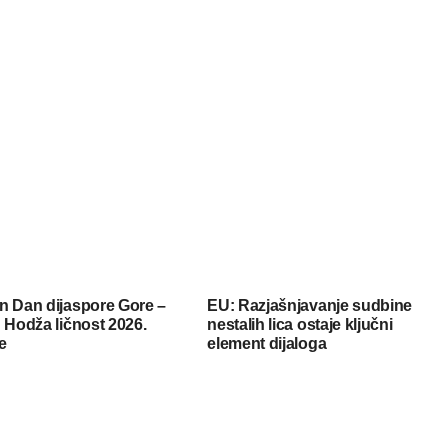
n Dan dijaspore Gore –
EU: Razjašnjavanje sudbine
 Hodža ličnost 2026.
nestalih lica ostaje ključni
e
element dijaloga