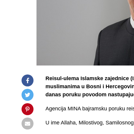
Reisul-ulema Islamske zajednice (I
muslimanima u Bosni i Hercegovini
danas poruku povodom nastupaju
Agencija MINA bajramsku poruku reisu
U ime Allaha, Milostivog, Samilosnog